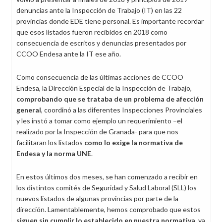
denuncias ante la Inspección de Trabajo (IT) en las 22
provincias donde EDE tiene personal. Es importante recordar
que esos listados fueron recibidos en 2018 como
consecuencia de escritos y denuncias presentados por
CCOO Endesa ante la IT ese año.
Como consecuencia de las últimas acciones de CCOO
Endesa, la Dirección Especial de la Inspección de Trabajo,
comprobando que se trataba de un problema de afección
general
, coordinó a las diferentes Inspecciones Provinciales
y les instó a tomar como ejemplo un requerimiento –el
realizado por la Inspección de Granada-
para que nos
facilitaran los listados
como lo exige la normativa de
Endesa y la norma UNE
.
En estos últimos dos meses, se han comenzado a recibir en
los distintos comités de Seguridad y Salud Laboral (SLL) los
nuevos listados de algunas provincias por parte de la
dirección. Lamentablemente, hemos comprobado que estos
siguen sin cumplir lo establecido en nuestra normativa
, ya