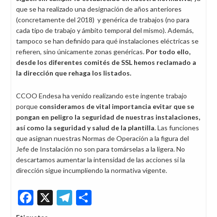
que se ha realizado una designación de años anteriores
(concretamente del 2018) y genérica de trabajos (no para
cada tipo de trabajo y ámbito temporal del mismo). Además,
tampoco se han definido para qué instalaciones eléctricas se
refieren, sino únicamente zonas genéricas.
Por todo
ello,
desde los diferentes comités de SSL hemos reclamado a
la dirección que rehaga los listados.
CCOO Endesa ha venido realizando este ingente trabajo
porque
consideramos de vital importancia evitar que se
pongan en peligro la seguridad de nuestras instalaciones,
así como la seguridad y salud de la plantilla
. Las funciones
que asignan nuestras Normas de Operación a la figura del
Jefe de Instalación no son para tomárselas a la ligera. No
descartamos aumentar la intensidad de las acciones si la
dirección sigue incumpliendo la normativa vigente.
Facebook
X
Telegram
Share