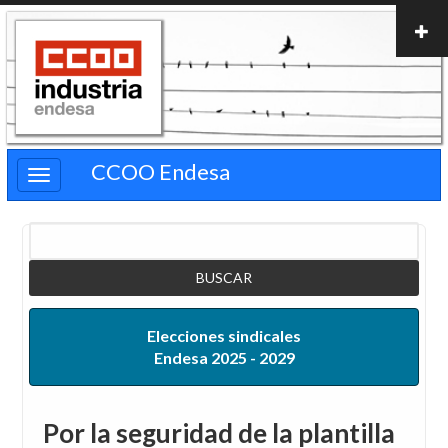
Pasar
al
contenido
principal
CCOO Endesa
Buscar
Elecciones sindicales
Endesa 2025 - 2029
Por la seguridad de la plantilla