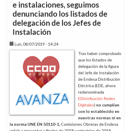
e instalaciones, seguimos
denunciando los listados de
delegación de los Jefes de
Instalación
Lun, 08/07/2019 - 14:24
Tras haber comprobado
que los listados de
delegación de la figura
del Jefe de Instalación
de Endesa Distribución
Eléctrica (EDE, ahora
redenominada
EDistribución Redes
Digitales
)
no cumplían
con lo establecido en
nuestras normas ni en
la norma UNE EN 50110-1,
Comisiones Obreras de Endesa
volvió a presentar a finales de 2018 y principios de 2019