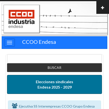
Pasar
al
contenido
principal
CCOO Endesa
Buscar
Elecciones sindicales
Endesa 2025 - 2029
Ejecutiva SS Interempresas CCOO Grupo Endesa