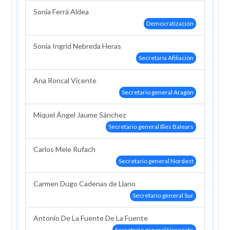
Sonia Ferrá Aldea
Democratización
Sonia Ingrid Nebreda Heras
Secretaría Afiliación
Ana Roncal Vicente
Secretario general Aragón
Miquel Ángel Jaume Sánchez
Secretario general Illes Balears
Carlos Mele Rufach
Secretario general Nordest
Carmen Dugo Cadenas de Llano
Secretario general Sur
Antonio De La Fuente De La Fuente
Secretario general Noroeste