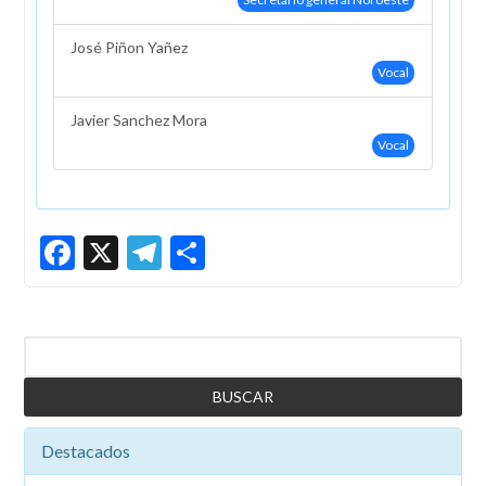
José Piñon Yañez
Vocal
Javier Sanchez Mora
Vocal
Facebook
X
Telegram
Share
Buscar
Destacados