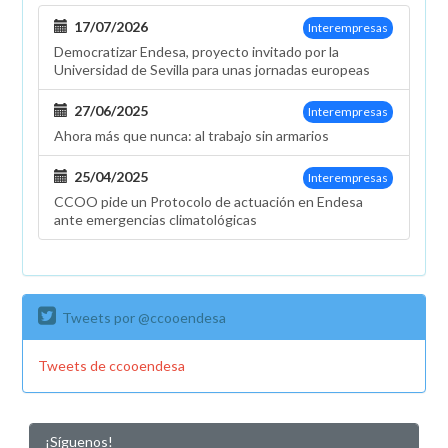
17/07/2026
Interempresas
Democratizar Endesa, proyecto invitado por la
Universidad de Sevilla para unas jornadas europeas
27/06/2025
Interempresas
Ahora más que nunca: al trabajo sin armarios
25/04/2025
Interempresas
CCOO pide un Protocolo de actuación en Endesa
ante emergencias climatológicas
Tweets por @ccooendesa
Tweets de ccooendesa
¡Síguenos!