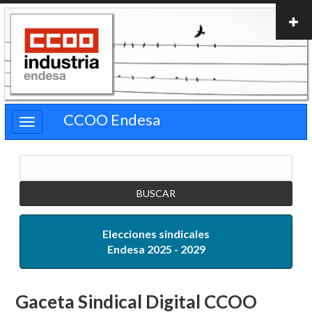
Pasar
al
contenido
principal
CCOO Endesa
Buscar
Elecciones sindicales
Endesa 2025 - 2029
Gaceta Sindical Digital
CCOO