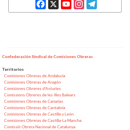
Facebook
X
YouTub
Insta
Tele
Confederación Sindical de Comisiones Obreras
Territorios
Comisiones Obreras de Andalucía
Comisiones Obreras de Aragón
Comisiones Obreres d'Asturies
Comissions Obreres de les Illes Balears
Comisiones Obreras de Canarias
Comisiones Obreras de Cantabria
Comisiones Obreras de Castilla y León
Comisiones Obreras de Castilla-La Mancha
Comissió Obrera Nacional de Catalunya