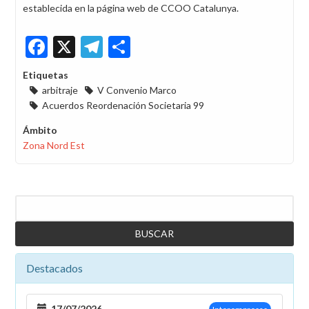
establecida en la página web de CCOO Catalunya.
Facebook
X
Telegram
Share
Etiquetas
arbitraje
V Convenio Marco
Acuerdos Reordenación Societaria 99
Ámbito
Zona Nord Est
Buscar
Destacados
17/07/2026