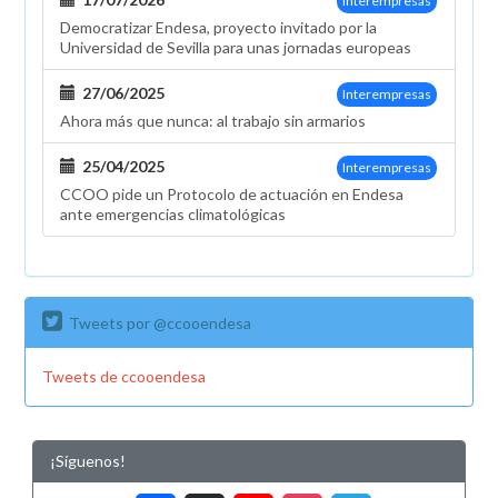
Interempresas
Democratizar Endesa, proyecto invitado por la
Universidad de Sevilla para unas jornadas europeas
27/06/2025
Interempresas
Ahora más que nunca: al trabajo sin armarios
25/04/2025
Interempresas
CCOO pide un Protocolo de actuación en Endesa
ante emergencias climatológicas
Tweets por @ccooendesa
Tweets de ccooendesa
¡Síguenos!