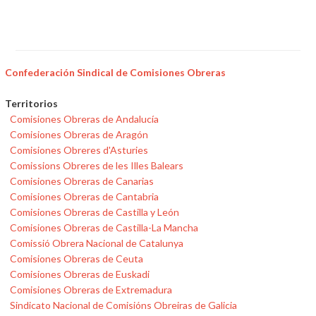
Confederación Sindical de Comisiones Obreras
Territorios
Comisiones Obreras de Andalucía
Comisiones Obreras de Aragón
Comisiones Obreres d'Asturies
Comissions Obreres de les Illes Balears
Comisiones Obreras de Canarias
Comisiones Obreras de Cantabria
Comisiones Obreras de Castilla y León
Comisiones Obreras de Castilla-La Mancha
Comissió Obrera Nacional de Catalunya
Comisiones Obreras de Ceuta
Comisiones Obreras de Euskadi
Comisiones Obreras de Extremadura
Sindicato Nacional de Comisións Obreiras de Galicia