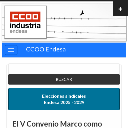
Pasar
al
contenido
principal
CCOO Endesa
Buscar
Elecciones sindicales
Endesa 2025 - 2029
El V Convenio Marco como