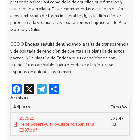
pretende aplicar, así como de la de aquellos que firmaron y
quieren desarrollarla. Estas componendas a que nos están
acostumbrando de forma intolerable Ugt y la dirección se
parecen cada vez más a las reparaciones chapuceras de Pepe
Gotera y Otilio.
CCOO Endesa seguirá denunciando la falta de transparencia
y de obligada de rendición de cuentas a la plantilla de estos
pactos. Ni la plantilla de Endesa ni sus condiciones son
cromos intercambiables para beneficiar a los intereses
espurios de quienes los traman.
Facebook
X
Telegram
Share
Archivos
Adjunto
Tamaño
200511
591.47
PepeGoterayOtilioAsistenciaSanitaria
KB
ES87.pdf