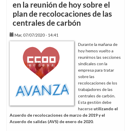
en la reunión de hoy sobre el
plan de recolocaciones de las
centrales de carbón
Mar, 07/07/2020 - 14:41
Durante la mañana de
hoy hemos vuelto a
reunirnos las secciones
sindicales con la
empresa para tratar
sobre las
recolocaciones de los
trabajadores de las
centrales de carbón.
Esta gestión debe
hacerse
utilizando el
Acuerdo de recolocaciones de marzo de 2019 y el
Acuerdo de salidas (AVS) de enero de 2020
.