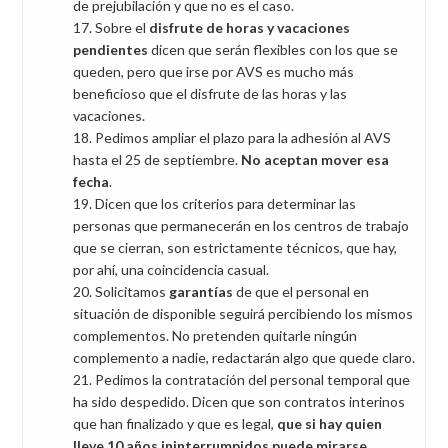
de prejubilación y que no es el caso.
Sobre el
disfrute de horas y vacaciones
pendientes
dicen que serán flexibles con los que se
queden, pero que irse por AVS es mucho más
beneficioso que el disfrute de las horas y las
vacaciones.
Pedimos ampliar el plazo para la adhesión al AVS
hasta el 25 de septiembre.
No aceptan mover esa
fecha
.
Dicen que los criterios para determinar las
personas que permanecerán en los centros de trabajo
que se cierran, son estrictamente técnicos, que hay,
por ahí, una coincidencia casual.
Solicitamos
garantías
de que el personal en
situación de disponible seguirá percibiendo los mismos
complementos. No pretenden quitarle ningún
complemento a nadie, redactarán algo que quede claro.
Pedimos la contratación del personal temporal que
ha sido despedido. Dicen que son contratos interinos
que han finalizado y que es legal,
que si hay quien
lleve 10 años ininterrumpidos puede mirarse
.