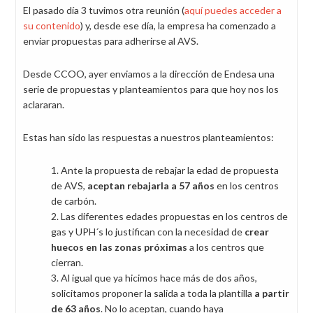
El pasado día 3 tuvimos otra reunión (
aquí puedes acceder a
su contenido
) y, desde ese día, la empresa ha comenzado a
enviar propuestas para adherirse al AVS.
Desde CCOO, ayer enviamos a la dirección de Endesa una
serie de propuestas y planteamientos para que hoy nos los
aclararan.
Estas han sido las respuestas a nuestros planteamientos:
Ante la propuesta de rebajar la edad de propuesta
de AVS,
aceptan rebajarla a 57 años
en los centros
de carbón.
Las diferentes edades propuestas en los centros de
gas y UPH´s lo justifican con la necesidad de
crear
huecos en las zonas próximas
a los centros que
cierran.
Al igual que ya hicimos hace más de dos años,
solicitamos proponer la salida a toda la plantilla
a partir
de 63 años
. No lo aceptan, cuando haya