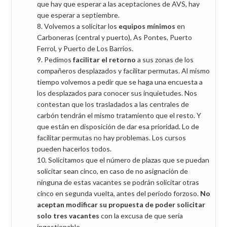
que hay que esperar a las aceptaciones de AVS, hay
que esperar a septiembre.
Volvemos a solicitar los
equipos mínimos
en
Carboneras (central y puerto), As Pontes, Puerto
Ferrol, y Puerto de Los Barrios.
Pedimos
facilitar el retorno
a sus zonas de los
compañeros desplazados y facilitar permutas. Al mismo
tiempo volvemos a pedir que se haga una encuesta a
los desplazados para conocer sus inquietudes. Nos
contestan que los trasladados a las centrales de
carbón tendrán el mismo tratamiento que el resto. Y
que están en disposición de dar esa prioridad. Lo de
facilitar permutas no hay problemas. Los cursos
pueden hacerlos todos.
Solicitamos que el número de plazas que se puedan
solicitar sean cinco, en caso de no asignación de
ninguna de estas vacantes se podrán solicitar otras
cinco en segunda vuelta, antes del periodo forzoso.
No
aceptan modificar su propuesta de poder solicitar
solo tres vacantes
con la excusa de que sería
ingestionable.