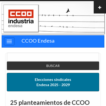
Pasar
al
contenido
principal
CCOO Endesa
Buscar
Elecciones sindicales
Endesa 2025 - 2029
25 planteamientos de CCOO