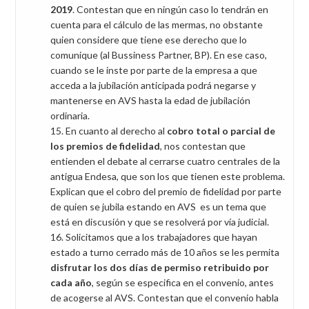
2019
. Contestan que en ningún caso lo tendrán en
cuenta para el cálculo de las mermas, no obstante
quien considere que tiene ese derecho que lo
comunique (al Bussiness Partner, BP). En ese caso,
cuando se le inste por parte de la empresa a que
acceda a la jubilación anticipada podrá negarse y
mantenerse en AVS hasta la edad de jubilación
ordinaria.
En cuanto al derecho al
cobro total o parcial de
los premios de fidelidad
, nos contestan que
entienden el debate al cerrarse cuatro centrales de la
antigua Endesa, que son los que tienen este problema.
Explican que el cobro del premio de fidelidad por parte
de quien se jubila estando en AVS es un tema que
está en discusión y que se resolverá por vía judicial.
Solicitamos que a los trabajadores que hayan
estado a turno cerrado más de 10 años se les permita
disfrutar los dos días de permiso retribuido por
cada año
, según se especifica en el convenio, antes
de acogerse al AVS. Contestan que el convenio habla