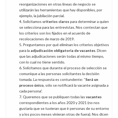
reorganizaciones en otras líneas de negocio se
utilizarán las herramientas que hay disponibles, por
ejemplo, la jubilación parcial.
Solicitamos
criterios claros
para determinar a quien
se selecciona para las entrevistas. Nos contestan que
los criterios son los fijados en el acuerdo de
recolocaciones de marzo de 2019.
Preguntamos por qué eliminan los criterios objetivos
para la
adjudicación obligatoria de vacantes
. Dicen
que las adjudicaciones serán todas al mismo tiempo,
con lo cual no tiene sentido.
Solicitamos que durante el proceso de selección se
comunique a las personas solicitantes la decisión
tomada. La respuesta es contundente: “
Será un
proceso único
, sólo se notificará la vacante asignada a
cada persona”.
Queremos que se publiquen todas las
vacantes
correspondientes a los años 2020 y 2021 (no nos
gustaría que se tuvieran que ir personas de su entorno
y a los pocos meses vinieran otras de fuera). Nos dicen