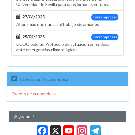
Universidad de Sevilla para unas jornadas europeas
27/06/2025
Interempresas
Ahora más que nunca: al trabajo sin armarios
25/04/2025
Interempresas
CCOO pide un Protocolo de actuación en Endesa
ante emergencias climatológicas
Tweets por @ccooendesa
Tweets de ccooendesa
¡Síguenos!
Facebook
X
YouTub
Insta
Tele