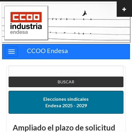
Pasar
al
contenido
principal
CCOO Endesa
Buscar
Elecciones sindicales
Endesa 2025 - 2029
Ampliado el plazo de solicitud