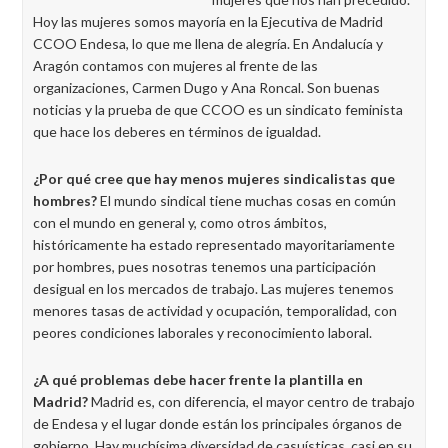
Hoy las mujeres somos mayoría en la Ejecutiva de Madrid
CCOO Endesa, lo que me llena de alegría. En Andalucía y
Aragón contamos con mujeres al frente de las
organizaciones, Carmen Dugo y Ana Roncal. Son buenas
noticias y la prueba de que CCOO es un sindicato feminista
que hace los deberes en términos de igualdad.
¿Por qué cree que hay menos mujeres sindicalistas que
hombres?
El mundo sindical tiene muchas cosas en común
con el mundo en general y, como otros ámbitos,
históricamente ha estado representado mayoritariamente
por hombres, pues nosotras tenemos una participación
desigual en los mercados de trabajo. Las mujeres tenemos
menores tasas de actividad y ocupación, temporalidad, con
peores condiciones laborales y reconocimiento laboral.
¿A qué problemas debe hacer frente la plantilla en
Madrid?
Madrid es, con diferencia, el mayor centro de trabajo
de Endesa y el lugar donde están los principales órganos de
gobierno. Hay muchísima diversidad de casuísticas, casi en su