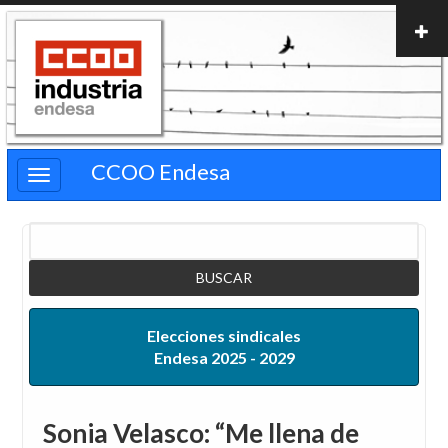
Pasar
al
contenido
principal
CCOO Endesa
Buscar
Elecciones sindicales
Endesa 2025 - 2029
Sonia Velasco: “Me llena de