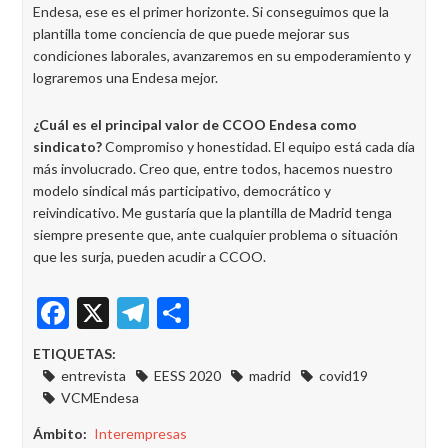
Endesa, ese es el primer horizonte. Si conseguimos que la
plantilla tome conciencia de que puede mejorar sus
condiciones laborales, avanzaremos en su empoderamiento y
lograremos una Endesa mejor.
¿Cuál es el principal valor de CCOO Endesa como
sindicato?
Compromiso y honestidad. El equipo está cada día
más involucrado. Creo que, entre todos, hacemos nuestro
modelo sindical más participativo, democrático y
reivindicativo. Me gustaría que la plantilla de Madrid tenga
siempre presente que, ante cualquier problema o situación
que les surja, pueden acudir a CCOO.
Facebook
X
Telegram
Share
ETIQUETAS:
entrevista
EESS 2020
madrid
covid19
VCMEndesa
Ámbito
Interempresas