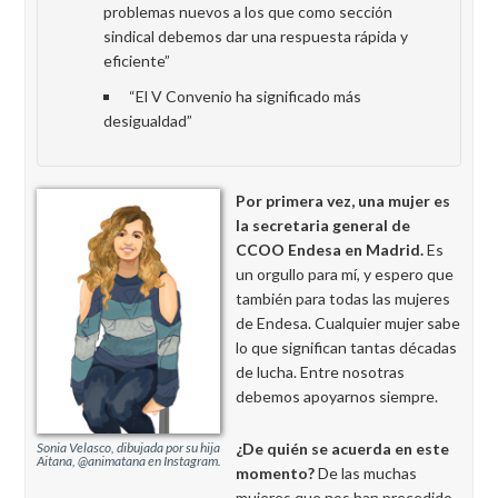
problemas nuevos a los que como sección
sindical debemos dar una respuesta rápida y
eficiente”
“El V Convenio ha significado más
desigualdad”
Por primera vez, una mujer es
la secretaria general de
CCOO Endesa en Madrid.
Es
un orgullo para mí, y espero que
también para todas las mujeres
de Endesa. Cualquier mujer sabe
lo que significan tantas décadas
de lucha. Entre nosotras
debemos apoyarnos siempre.
¿De quién se acuerda en este
Sonia Velasco, dibujada por su hija
Aitana, @animatana en Instagram.
momento?
De las muchas
mujeres que nos han precedido.