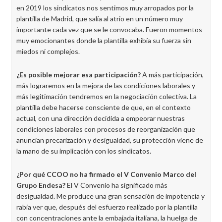
en 2019 los sindicatos nos sentimos muy arropados por la
plantilla de Madrid, que salía al atrio en un número muy
importante cada vez que se le convocaba. Fueron momentos
muy emocionantes donde la plantilla exhibía su fuerza sin
miedos ni complejos.
¿Es posible mejorar esa participación?
A más participación,
más lograremos en la mejora de las condiciones laborales y
más legitimación tendremos en la negociación colectiva. La
plantilla debe hacerse consciente de que, en el contexto
actual, con una dirección decidida a empeorar nuestras
condiciones laborales con procesos de reorganización que
anuncian precarización y desigualdad, su protección viene de
la mano de su implicación con los sindicatos.
¿Por qué CCOO no ha firmado el V Convenio Marco del
Grupo Endesa?
El V Convenio ha significado más
desigualdad. Me produce una gran sensación de impotencia y
rabia ver que, después del esfuerzo realizado por la plantilla
con concentraciones ante la embajada italiana, la huelga de