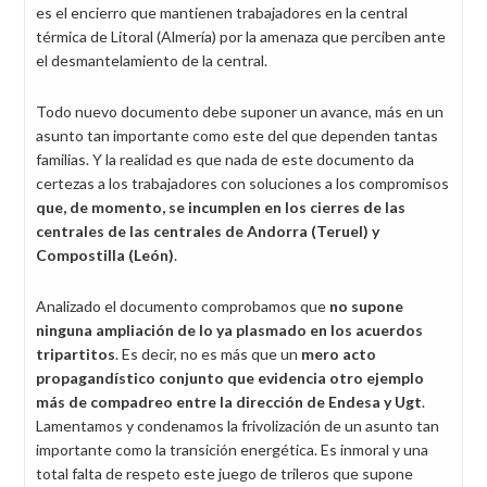
es el encierro que mantienen trabajadores en la central
térmica de Litoral (Almería) por la amenaza que perciben ante
el desmantelamiento de la central.
Todo nuevo documento debe suponer un avance, más en un
asunto tan importante como este del que dependen tantas
familias. Y la realidad es que nada de este documento da
certezas a los trabajadores con soluciones a los compromisos
que, de
momento, se incumplen en los cierres de las
centrales de las centrales de Andorra (Teruel) y
Compostilla (León)
.
Analizado el documento comprobamos que
no supone
ninguna ampliación de lo ya plasmado en los acuerdos
tripartitos
. Es decir, no es más que un
mero acto
propagandístico conjunto que
evidencia otro ejemplo
más de compadreo entre la dirección de Endesa y Ugt
.
Lamentamos y condenamos la frivolización de un asunto tan
importante como la transición energética. Es inmoral y una
total falta de respeto este juego de trileros que supone