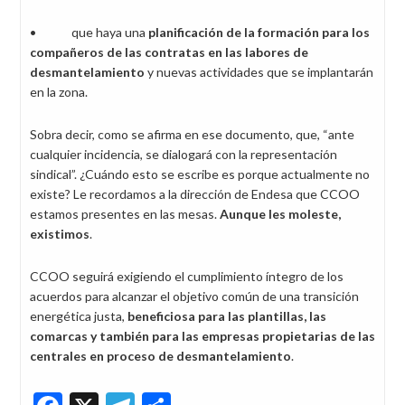
• que haya una
planificación de la formación para los
compañeros de las contratas en las labores de
desmantelamiento
y nuevas actividades que se implantarán
en la zona.
Sobra decir, como se afirma en ese documento, que, “ante
cualquier incidencia, se dialogará con la representación
sindical”. ¿Cuándo esto se escribe es porque actualmente no
existe? Le recordamos a la dirección de Endesa que CCOO
estamos presentes en las mesas.
Aunque les moleste,
existimos
.
CCOO seguirá exigiendo el cumplimiento íntegro de los
acuerdos para alcanzar el objetivo común de una transición
energética justa,
beneficiosa para las plantillas, las
com
arcas y también para las empresas propietarias de las
centrales en proceso de desmantelamiento
.
Facebook
X
Telegram
Share