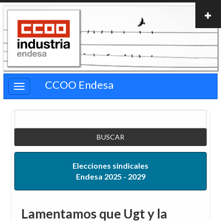
Pasar
al
contenido
principal
CCOO Endesa
Buscar
Elecciones sindicales
Endesa 2025 - 2029
Lamentamos que Ugt y la