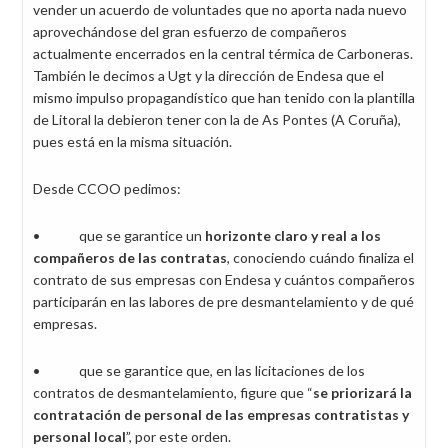
vender un acuerdo de voluntades que no aporta nada nuevo
aprovechándose del gran esfuerzo de compañeros
actualmente encerrados en la central térmica de Carboneras.
También le decimos a Ugt y la dirección de Endesa que el
mismo impulso propagandístico que han tenido con la plantilla
de Litoral la debieron tener con la de As Pontes (A Coruña),
pues está en la misma situación.
Desde CCOO pedimos:
• que se garantice un
horizonte claro y real a los
compañeros de las contratas
, conociendo cuándo finaliza el
contrato de sus empresas con Endesa y cuántos compañeros
participarán en las labores de pre desmantelamiento y de qué
empresas.
• que se garantice que, en las licitaciones de los
contratos de desmantelamiento, figure que “
se priorizará la
contratación de personal de las empresas contratistas y
personal local
”, por este orden.