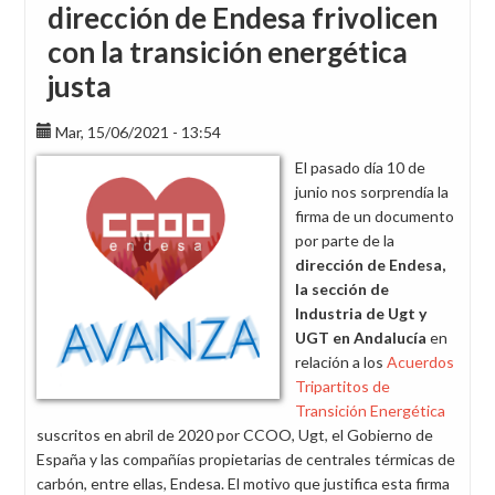
dirección de Endesa frivolicen
con la transición energética
justa
Mar, 15/06/2021 - 13:54
El pasado día 10 de
junio nos sorprendía la
firma de un documento
por parte de la
dirección de Endesa,
la sección de
Industria de Ugt y
UGT en Andalucía
en
relación a los
Acuerdos
Tripartitos de
Transición Energética
suscritos en abril de 2020 por CCOO, Ugt, el Gobierno de
España y las compañías propietarias de centrales térmicas de
carbón, entre ellas, Endesa. El motivo que justifica esta firma