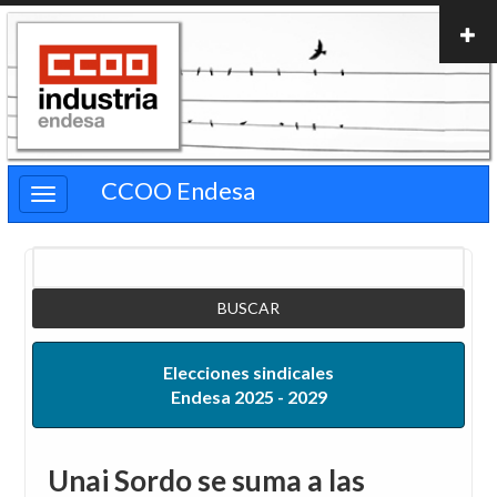
Pasar
al
contenido
principal
CCOO Endesa
Buscar
Elecciones sindicales
Endesa 2025 - 2029
Unai Sordo se suma a las