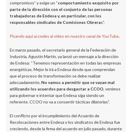
compromisos” y exige un “
comportamiento exquisito por
parte de la dirección con el conjunto de las personas
trabajadoras de Endesa y, en particular, con los
responsables sindicales de Comisiones Obrera
s”.
Picando aquí accedes al vídeo en nuestro canal de YouTube
.
En marzo pasado, el secretario general de la Federación de
Industria, Agustín Martín, ya lanzó un mensaje a la dirección
de Endesa: “Tenemos representación en todas las empresas
energéticas. Mejor le irá a Endesa desde que comprendan
que el proceso de transformación se debe realizar
adecuadamente.
No vamos a permitir que se vayan mal
utilizando los acuerdos para desgastar a CCOO
, venimos
para gobernar e intentar que Endesa siga siendo un
referente. CCOO no va a consentir tácticas dilatorias”.
El conflicto por el incumplimiento del Acuerdo de
Recolocaciones entre Endesa y los sindicatos de Endesa fue
creciendo, desde la firma del acuerdo en julio pasado, durante