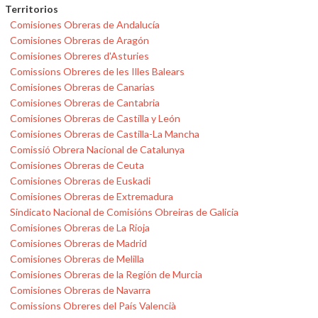
Territorios
Comisiones Obreras de Andalucía
Comisiones Obreras de Aragón
Comisiones Obreres d'Asturies
Comissions Obreres de les Illes Balears
Comisiones Obreras de Canarias
Comisiones Obreras de Cantabria
Comisiones Obreras de Castilla y León
Comisiones Obreras de Castilla-La Mancha
Comissió Obrera Nacional de Catalunya
Comisiones Obreras de Ceuta
Comisiones Obreras de Euskadi
Comisiones Obreras de Extremadura
Sindicato Nacional de Comisións Obreiras de Galicia
Comisiones Obreras de La Rioja
Comisiones Obreras de Madrid
Comisiones Obreras de Melilla
Comisiones Obreras de la Región de Murcia
Comisiones Obreras de Navarra
Comissions Obreres del País Valencià