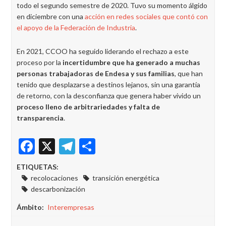
todo el segundo semestre de 2020. Tuvo su momento álgido
en diciembre con una
acción en redes sociales que contó con
el apoyo de la Federación de Industria
.
En 2021, CCOO ha seguido liderando el rechazo a este
proceso por la
incertidumbre que ha generado a muchas
personas trabajadoras de Endesa y sus familias
, que han
tenido que desplazarse a destinos lejanos, sin una garantía
de retorno, con la desconfianza que genera haber vivido un
proceso lleno de arbitrariedades y falta de
transparencia
.
Facebook
X
Telegram
Share
ETIQUETAS:
recolocaciones
transición energética
descarbonización
Ámbito
Interempresas