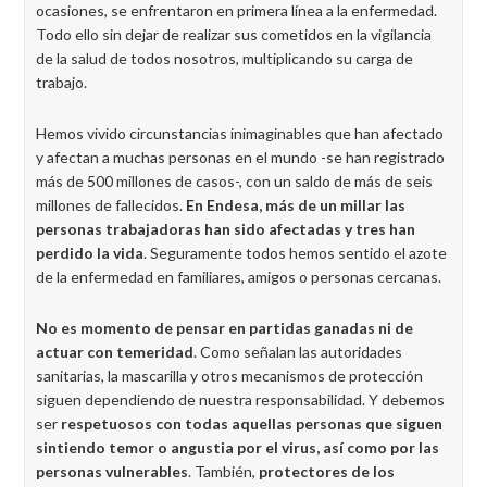
ocasiones, se enfrentaron en primera línea a la enfermedad.
Todo ello sin dejar de realizar sus cometidos en la vigilancia
de la salud de todos nosotros, multiplicando su carga de
trabajo.
Hemos vivido circunstancias inimaginables que han afectado
y afectan a muchas personas en el mundo -se han registrado
más de 500 millones de casos-, con un saldo de más de seis
millones de fallecidos.
En Endesa, más de un millar las
personas trabajadoras han sido afectadas y tres han
perdido la vida
. Seguramente todos hemos sentido el azote
de la enfermedad en familiares, amigos o personas cercanas.
No es momento de pensar en partidas ganadas ni de
actuar con temeridad
. Como señalan las autoridades
sanitarias, la mascarilla y otros mecanismos de protección
siguen dependiendo de nuestra responsabilidad. Y debemos
ser
respetuosos con todas aquellas personas que siguen
sintiendo temor o angustia por el virus, así como por las
personas vulnerables
. También,
protectores de los