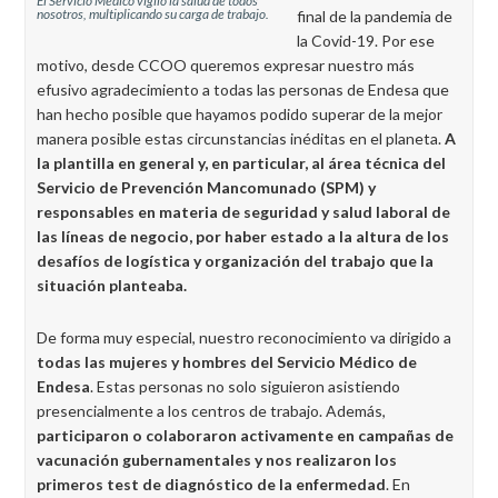
El Servicio Médico vigiló la salud de todos
nosotros, multiplicando su carga de trabajo.
final de la pandemia de
la Covid-19. Por ese
motivo, desde CCOO queremos expresar nuestro más
efusivo agradecimiento a todas las personas de Endesa que
han hecho posible que hayamos podido superar de la mejor
manera posible estas circunstancias inéditas en el planeta.
A
la plantilla en general y, en particular, al área técnica del
Servicio de Prevención Mancomunado (SPM) y
responsables en materia de seguridad y salud laboral de
las líneas de negocio, por haber estado a la altura de los
desafíos de logística y organización del trabajo que la
situación planteaba.
De forma muy especial, nuestro reconocimiento va dirigido a
todas las mujeres y hombres del Servicio Médico de
Endesa
. Estas personas no solo siguieron asistiendo
presencialmente a los centros de trabajo. Además,
participaron o colaboraron activamente en campañas de
vacunación gubernamentales y nos realizaron los
primeros test de diagnóstico de la enfermedad
. En