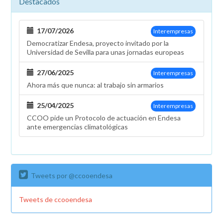
Destacados
17/07/2026
Interempresas
Democratizar Endesa, proyecto invitado por la
Universidad de Sevilla para unas jornadas europeas
27/06/2025
Interempresas
Ahora más que nunca: al trabajo sin armarios
25/04/2025
Interempresas
CCOO pide un Protocolo de actuación en Endesa
ante emergencias climatológicas
Tweets por @ccooendesa
Tweets de ccooendesa