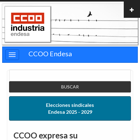
Pasar
al
contenido
principal
CCOO Endesa
Buscar
Elecciones sindicales
Endesa 2025 - 2029
CCOO expresa su