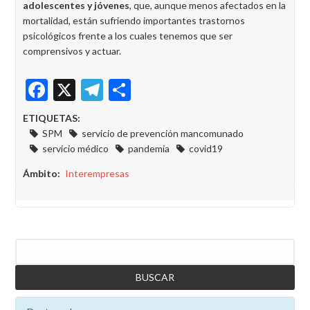
adolescentes y jóvenes
, que, aunque menos afectados en la
mortalidad, están sufriendo importantes trastornos
psicológicos frente a los cuales tenemos que ser
comprensivos y actuar.
Facebook
X
Telegram
Share
ETIQUETAS:
SPM
servicio de prevención mancomunado
servicio médico
pandemia
covid19
Ámbito
Interempresas
Buscar