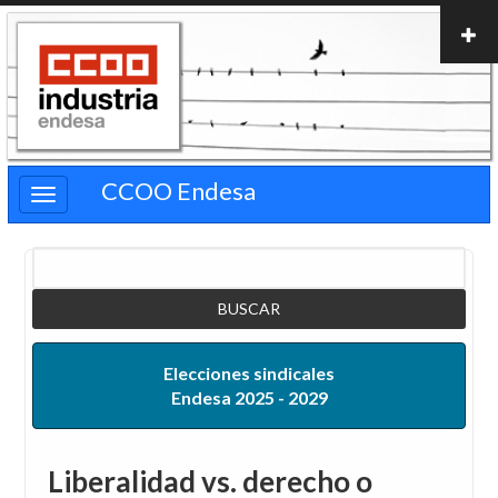
Pasar
al
contenido
principal
CCOO Endesa
Buscar
Elecciones sindicales
Endesa 2025 - 2029
Liberalidad vs. derecho o