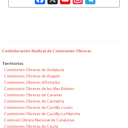
Confederación Sindical de Comisiones Obreras
Territorios
Comisiones Obreras de Andalucía
Comisiones Obreras de Aragón
Comisiones Obreres d'Asturies
Comissions Obreres de les Illes Balears
Comisiones Obreras de Canarias
Comisiones Obreras de Cantabria
Comisiones Obreras de Castilla y León
Comisiones Obreras de Castilla-La Mancha
Comissió Obrera Nacional de Catalunya
Comisiones Obreras de Ceuta