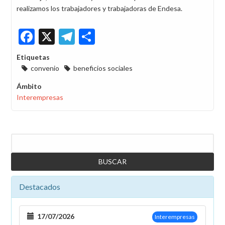
realizamos los trabajadores y trabajadoras de Endesa.
Facebook
X
Telegram
Share
Etiquetas
convenio
beneficios sociales
Ámbito
Interempresas
Buscar
Destacados
17/07/2026
Interempresas