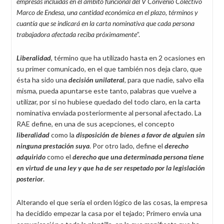
empresas incluidas en el ámbito funcional del V Convenio Colectivo
Marco de Endesa, una cantidad económica en el plazo, términos y
cuantía que se indicará en la carta nominativa que cada persona
trabajadora afectada reciba próximamente
”.
Liberalidad
, término que ha utilizado hasta en 2 ocasiones en
su primer comunicado, en el que también nos deja claro, que
ésta ha sido una
decisión
unilateral
, para que nadie, salvo ella
misma, pueda apuntarse este tanto, palabras que vuelve a
utilizar, por si no hubiese quedado del todo claro, en la carta
nominativa enviada posteriormente al personal afectado. La
RAE define, en una de sus acepciones, el concepto
liberalidad
como la
disposición de bienes a favor de alguien sin
ninguna prestación suya
. Por otro lado, define el
derecho
adquirido
como el
derecho que una determinada persona tiene
en virtud de una ley y que ha de ser respetado por la legislación
posterior
.
Alterando el que sería el orden lógico de las cosas, la empresa
ha decidido empezar la casa por el tejado; Primero envía una