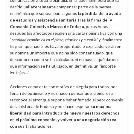
comunicación a toda la plantilla, en la que manifiesta que ha
decido
unilateralmente
compensar parte de la merma
económica que supuso para algunos la
pérdida de la ayuda
de estudios y asistencia sanitaria tras la firma del V
Convenio Colectivo Marco de Endesa
, pocas horas
después los afectados reciben una carta nominativa con una
“
cantidad económica en el plazo, términos y cuantía”
y, finalmente
hoy, sin que nadie les haya preguntado o explicado, verán en
su nómina un importe que no ha sido consensuado, que
desconocen cómo se ha calculado, ni en base a qué datos o
qué información se ha utilizado, en definitiva, un “importe
lentejas…”.
Acciones como esta son motivo de alegría para todos, nos
llenan de optimismo y nos hacen pensar que la empresa
reconoce el error que supone haber firmado el peor convenio
de la historia de Endesa y nos hace esperar
su máxima
liberalidad para introducir de nuevo nuestros derechos
en el próximo convenio, y volver a una negociación real
con sus trabajadores
.