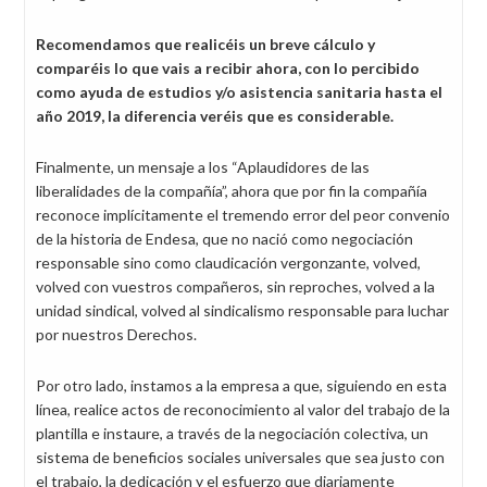
Recomendamos que realicéis un breve cálculo y
comparéis lo que vais a recibir ahora, con lo percibido
como ayuda de estudios y/o asistencia sanitaria hasta el
año 2019, la diferencia veréis que es considerable.
Finalmente, un mensaje a los “Aplaudidores de las
liberalidades de la compañía”, ahora que por fin la compañía
reconoce implícitamente el tremendo error del peor convenio
de la historia de Endesa, que no nació como negociación
responsable sino como claudicación vergonzante, volved,
volved con vuestros compañeros, sin reproches, volved a la
unidad sindical, volved al sindicalismo responsable para luchar
por nuestros Derechos.
Por otro lado, instamos a la empresa a que, siguiendo en esta
línea, realice actos de reconocimiento al valor del trabajo de la
plantilla e instaure, a través de la negociación colectiva, un
sistema de beneficios sociales universales que sea justo con
el trabajo, la dedicación y el esfuerzo que diariamente