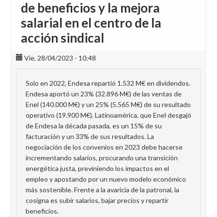
de beneficios y la mejora
salarial en el centro de la
acción sindical
Vie, 28/04/2023 - 10:48
Solo en 2022, Endesa repartió 1.532 M€ en dividendos.
Endesa aportó un 23% (32.896 M€) de las ventas de
Enel (140.000 M€) y un 25% (5.565 M€) de su resultado
operativo (19.900 M€). Latinoamérica, que Enel desgajó
de Endesa la década pasada, es un 15% de su
facturación y un 33% de sus resultados. La
negociación de los convenios en 2023 debe hacerse
incrementando salarios, procurando una transición
energética justa, previniendo los impactos en el
empleo y apostando por un nuevo modelo económico
más sostenible. Frente a la avaricia de la patronal, la
cosigna es subir salarios, bajar precios y repartir
beneficios.