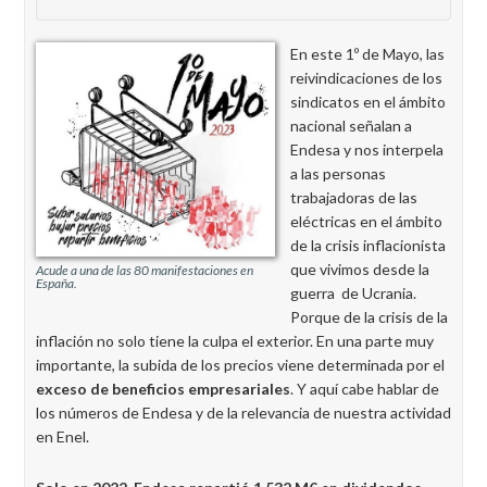
En este 1º de Mayo, las
reivindicaciones de los
sindicatos en el ámbito
nacional señalan a
Endesa y nos interpela
a las personas
trabajadoras de las
eléctricas en el ámbito
de la crisis inflacionista
que vivimos desde la
Acude a una de las 80 manifestaciones en
España.
guerra de Ucrania.
Porque de la crisis de la
inflación no solo tiene la culpa el exterior. En una parte muy
importante, la subida de los precios viene determinada por el
exceso de beneficios empresariales
. Y aquí cabe hablar de
los números de Endesa y de la relevancia de nuestra actividad
en Enel.