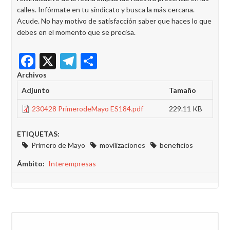
calles. Infórmate en tu sindicato y busca la más cercana.
Acude. No hay motivo de satisfacción saber que haces lo que
debes en el momento que se precisa.
Facebook
X
Telegram
Share
Archivos
Adjunto
Tamaño
230428 PrimerodeMayo ES184.pdf
229.11 KB
ETIQUETAS:
Primero de Mayo
movilizaciones
beneficios
Ámbito
Interempresas
Buscar