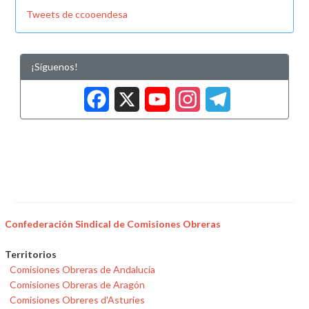
Tweets de ccooendesa
¡Síguenos!
Facebook
X
YouTub
Insta
Tele
Confederación Sindical de Comisiones Obreras
Territorios
Comisiones Obreras de Andalucía
Comisiones Obreras de Aragón
Comisiones Obreres d'Asturies