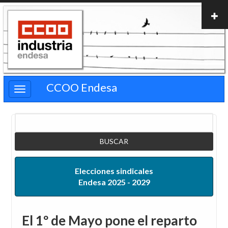
Pasar
al
contenido
principal
CCOO Endesa
Buscar
Elecciones sindicales
Endesa 2025 - 2029
El 1º de Mayo pone el reparto