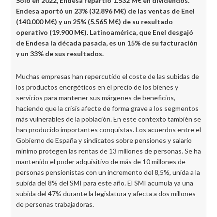
Solo en 2022, Endesa repartió 1.532 M€ en dividendos.
Endesa aportó un 23% (32.896 M€) de las ventas de Enel
(140.000 M€) y un 25% (5.565 M€) de su resultado
operativo (19.900 M€). Latinoamérica, que Enel desgajó
de Endesa la década pasada, es un 15% de su facturación
y un 33% de sus resultados.
Muchas empresas han repercutido el coste de las subidas de
los productos energéticos en el precio de los bienes y
servicios para mantener sus márgenes de beneficios,
haciendo que la crisis afecte de forma grave a los segmentos
más vulnerables de la población. En este contexto también se
han producido importantes conquistas. Los acuerdos entre el
Gobierno de España y sindicatos sobre pensiones y salario
mínimo protegen las rentas de 13 millones de personas. Se ha
mantenido el poder adquisitivo de más de 10 millones de
personas pensionistas con un incremento del 8,5%, unida a la
subida del 8% del SMI para este año. El SMI acumula ya una
subida del 47% durante la legislatura y afecta a dos millones
de personas trabajadoras.