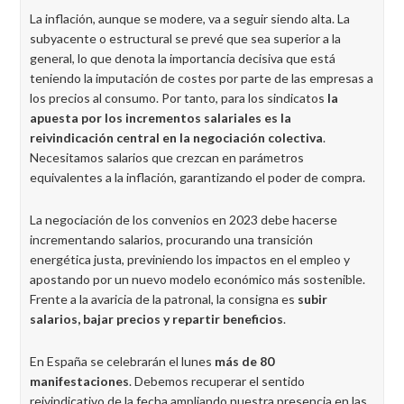
La inflación, aunque se modere, va a seguir siendo alta. La
subyacente o estructural se prevé que sea superior a la
general, lo que denota la importancia decisiva que está
teniendo la imputación de costes por parte de las empresas a
los precios al consumo. Por tanto, para los sindicatos
la
apuesta por los incrementos salariales es la
reivindicación central en la negociación colectiva
.
Necesitamos salarios que crezcan en parámetros
equivalentes a la inflación, garantizando el poder de compra.
La negociación de los convenios en 2023 debe hacerse
incrementando salarios, procurando una transición
energética justa, previniendo los impactos en el empleo y
apostando por un nuevo modelo económico más sostenible.
Frente a la avaricia de la patronal, la consigna es
subir
salarios, bajar precios y repartir beneficios
.
En España se celebrarán el lunes
más de 80
manifestaciones
. Debemos recuperar el sentido
reivindicativo de la fecha ampliando nuestra presencia en las