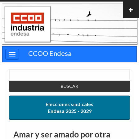
Pasar
al
contenido
principal
CCOO Endesa
Buscar
Elecciones sindicales
Endesa 2025 - 2029
Amar y ser amado por otra