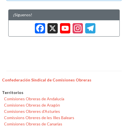
¡Síguenos!
Facebook
X
YouTub
Insta
Tele
Confederación Sindical de Comisiones Obreras
Territorios
Comisiones Obreras de Andalucía
Comisiones Obreras de Aragón
Comisiones Obreres d'Asturies
Comissions Obreres de les Illes Balears
Comisiones Obreras de Canarias