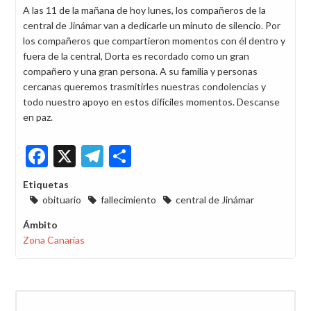
A las 11 de la mañana de hoy lunes, los compañeros de la
central de Jinámar van a dedicarle un minuto de silencio. Por
los compañeros que compartieron momentos con él dentro y
fuera de la central, Dorta es recordado como un gran
compañero y una gran persona. A su familia y personas
cercanas queremos trasmitirles nuestras condolencias y
todo nuestro apoyo en estos difíciles momentos. Descanse
en paz.
Facebook
X
Telegram
Share
Etiquetas
obituario
fallecimiento
central de Jinámar
Ámbito
Zona Canarias
Buscar