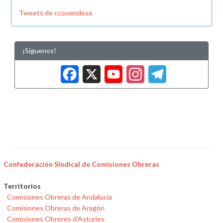
Tweets de ccooendesa
¡Síguenos!
Facebook
X
YouTub
Insta
Tele
Confederación Sindical de Comisiones Obreras
Territorios
Comisiones Obreras de Andalucía
Comisiones Obreras de Aragón
Comisiones Obreres d'Asturies