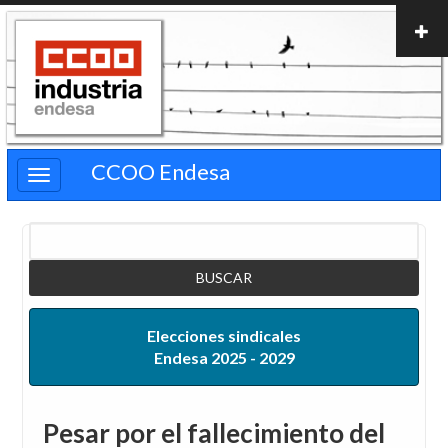
Pasar
al
contenido
principal
CCOO Endesa
Buscar
Elecciones sindicales
Endesa 2025 - 2029
Pesar por el fallecimiento del