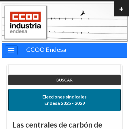
Pasar
al
contenido
principal
CCOO Endesa
Buscar
Elecciones sindicales
Endesa 2025 - 2029
Las centrales de carbón de