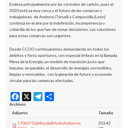
Endesa principalmente por las centrales de carbón, pues el
2020 está ya muy cerca y el futuro de las comarcas y
trabajadores de Andorra (Teruel) y Compostilla (León)
continúa en el aire por la indefinición, incompetencia y
cobardía de los que han de tomar decisiones. Las soluciones
para estas comarcas son urgentes.
Desde CCOO continuaremos demandando en todos los
ámbitos y foros oportunos, con especial énfasis en la llamada
Mesa de la Energía, un modelo de transición justo que
impulse, en paralelo, el desarrollo de energías sostenibles,
limpias y renovables, con la garantía de futuro y economía
circular para las comarcas afectadas.
Facebook
X
Telegram
Share
Archivos
Adjunto
Tamaño
170607 DíaMundialMedioAmbiente
353.42