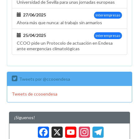
Universidad de Sevilla para unas jornadas europeas
27/06/2025
Interempresas
Ahora más que nunca: al trabajo sin armarios
25/04/2025
Interempresas
CCOO pide un Protocolo de actuación en Endesa
ante emergencias climatológicas
Tweets por @ccooendesa
Tweets de ccooendesa
¡Síguenos!
Facebook
X
YouTub
Insta
Tele