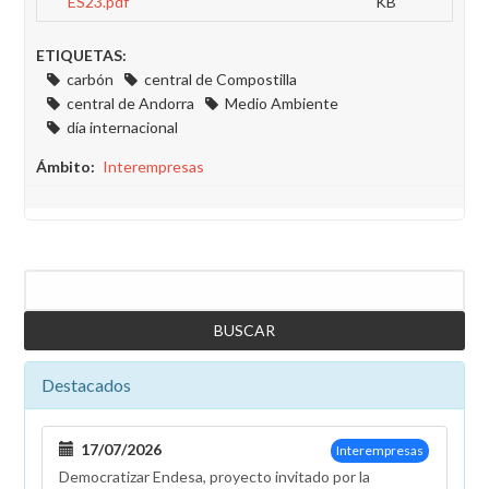
ES23.pdf
KB
ETIQUETAS:
carbón
central de Compostilla
central de Andorra
Medio Ambiente
día internacional
Ámbito
Interempresas
Buscar
Destacados
17/07/2026
Interempresas
Democratizar Endesa, proyecto invitado por la