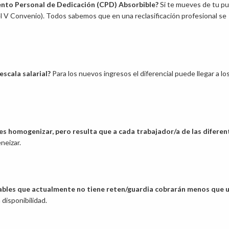
nto Personal de Dedicación (CPD) Absorbible?
Si te mueves de tu p
 del V Convenio). Todos sabemos que en una reclasificación profesional se
escala salarial?
Para los nuevos ingresos el diferencial puede llegar a lo
 es homogenizar, pero resulta que a cada trabajador/a de las diferen
neizar.
sables que actualmente no tiene reten/guardia cobrarán menos que 
 disponibilidad.