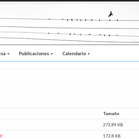
esa
Publicaciones
Calendario
Tamaño
272.89 KB
df
172.8 KB