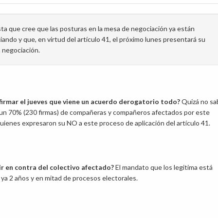
esta que cree que las posturas en la mesa de negociación ya están
ndo y que, en virtud del artículo 41, el próximo lunes presentará su
a negociación.
firmar el jueves que viene un acuerdo derogatorio todo?
Quizá no sa
 un 70% (230 firmas) de compañeras y compañeros afectados por este
uienes expresaron su NO a este proceso de aplicación del artículo 41.
r en contra del colectivo afectado?
El mandato que los legitima está
ya 2 años y en mitad de procesos electorales.