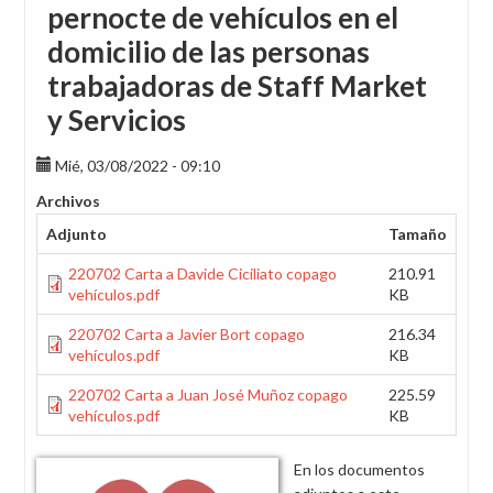
pernocte de vehículos en el
domicilio de las personas
trabajadoras de Staff Market
y Servicios
Mié, 03/08/2022 - 09:10
Archivos
Adjunto
Tamaño
220702 Carta a Davide Ciciliato copago
210.91
vehículos.pdf
KB
220702 Carta a Javier Bort copago
216.34
vehículos.pdf
KB
220702 Carta a Juan José Muñoz copago
225.59
vehículos.pdf
KB
En los documentos