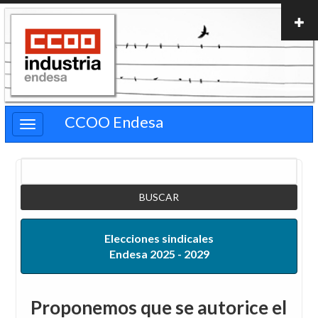
Pasar
al
contenido
principal
CCOO Endesa
Buscar
Elecciones sindicales
Endesa 2025 - 2029
Proponemos que se autorice el