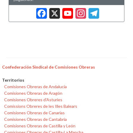
Facebook
X
YouTub
Insta
Tele
Confederación Sindical de Comisiones Obreras
Territorios
Comisiones Obreras de Andalucía
Comisiones Obreras de Aragón
Comisiones Obreres d'Asturies
Comissions Obreres de les Illes Balears
Comisiones Obreras de Canarias
Comisiones Obreras de Cantabria
Comisiones Obreras de Castilla y León
Comisiones Obreras de Castilla-La Mancha