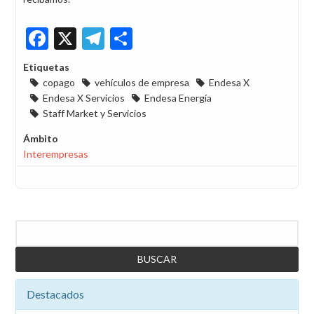
Facebook
X
Telegram
Share
Etiquetas
copago
vehículos de empresa
Endesa X
Endesa X Servicios
Endesa Energía
Staff Market y Servicios
Ámbito
Interempresas
Buscar
Destacados