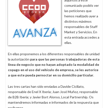
adjuntos a este
comunicado podéis ver
las peticiones que
hemos realizado ayer a
distintos máximos
responsables de Staff
Market y Servicios. En
esta entrada accedes a
ellas.
En ellas proponemos a los diferentes responsables de unidad
la autorización
para que las personas trabajadoras de esta
línea de negocio que no hayan adoptado la modalidad de
copago en el uso del vehículo de empresa, se les autorice
a que este pueda pernoctar en su domicilio particular
.
Las tres cartas han sido enviadas a Davide Ciciliato,
responsable de Enel X Iberia; Juan José Muñoz, responsable
de B2B Iberia; y Javier Bort Alonso, Local Partnership. Os
mantendremos informadas e informados de la respuesta que
recibamos.