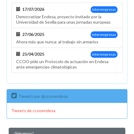
17/07/2026
Interempresas
Democratizar Endesa, proyecto invitado por la
Universidad de Sevilla para unas jornadas europeas
27/06/2025
Interempresas
Ahora más que nunca: al trabajo sin armarios
25/04/2025
Interempresas
CCOO pide un Protocolo de actuación en Endesa
ante emergencias climatológicas
Tweets por @ccooendesa
Tweets de ccooendesa
¡Síguenos!