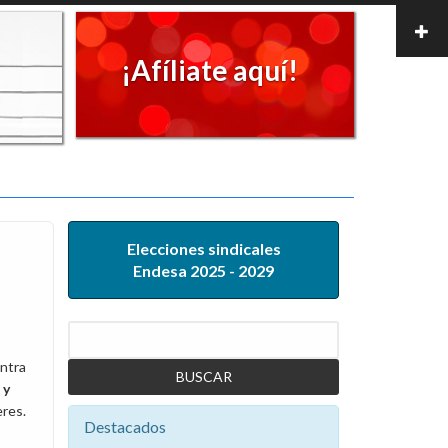
¡Afíliate aquí!
Elecciones sindicales
Endesa 2025 - 2029
Buscar
ontra
 y
eres.
Destacados