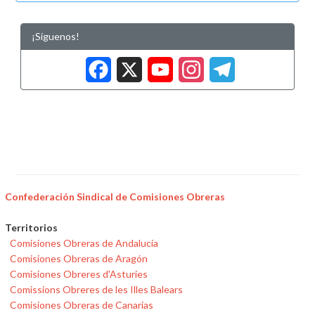
¡Síguenos!
Facebook
X
YouTub
Insta
Tele
Confederación Sindical de Comisiones Obreras
Territorios
Comisiones Obreras de Andalucía
Comisiones Obreras de Aragón
Comisiones Obreres d'Asturies
Comissions Obreres de les Illes Balears
Comisiones Obreras de Canarias