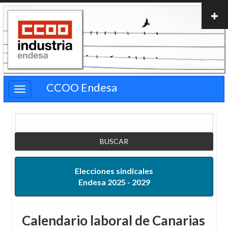
Pasar
al
contenido
principal
CCOO Endesa
Buscar
Elecciones sindicales
Endesa 2025 - 2029
Calendario laboral de Canarias