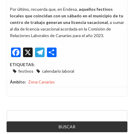
Por último, recuerda que, en Endesa,
aquellos festivos
locales que coincidan con un sábado en el municipio de tu
centro de trabajo generan una licencia vacacional
, a sumar
al día de licencia vacacional acordada en la Comisión de
Relaciones Laborales de Canarias para el año 2023.
Facebook
X
Telegram
Share
ETIQUETAS:
festivos
calendario laboral
Ámbito
Zona Canarias
Buscar