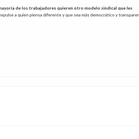
mayoría de los trabajadores quieren otro modelo sindical que les
 expulse a quien piensa diferente y que sea más democrático y transpare