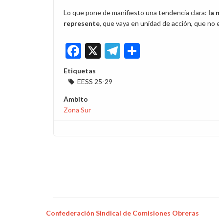
Lo que pone de manifiesto una tendencia clara:
la 
represente
, que vaya en unidad de acción, que no
Facebook
X
Telegram
Share
Etiquetas
EESS 25-29
Ámbito
Zona Sur
Confederación Sindical de Comisiones Obreras