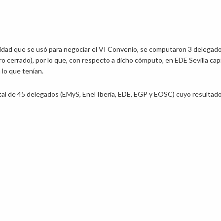
vidad que se usó para negociar el VI Convenio, se computaron 3 delegad
 cerrado), por lo que, con respecto a dicho cómputo, en EDE Sevilla capi
lo que tenían.
tal de 45 delegados (EMyS, Enel Iberia, EDE, EGP y EOSC) cuyo resultad