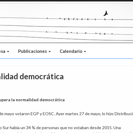
esa
Publicaciones
Calendario
alidad democrática
cupera la normalidad democrática
de mayo votaron EGP y EOSC. Ayer martes 27 de mayo, lo hizo Distribuci
rio Sur había un 34 % de personas que no votaban desde 2015. Una