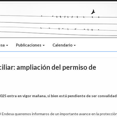
esa
Publicaciones
Calendario
liar: ampliación del permiso de
2025 entra en vigor mañana, si bien está pendiente de ser convalida
ndesa queremos informaros de un importante avance en la protecció