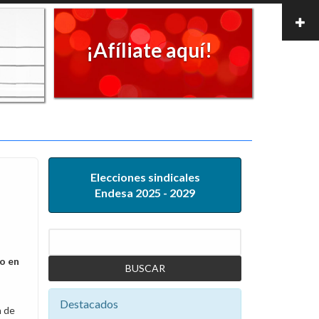
¡Afíliate aquí!
Elecciones sindicales
Endesa 2025 - 2029
Buscar
do en
Destacados
n de