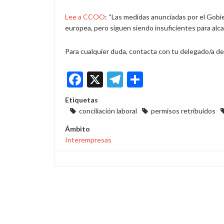
Lee a CCOO
: “Las medidas anunciadas por el Gobi
europea, pero siguen siendo insuficientes para alca
Para cualquier duda, contacta con tu delegado/a 
Facebook
X
Telegram
Share
Etiquetas
conciliación laboral
permisos retribuidos
Ámbito
Interempresas