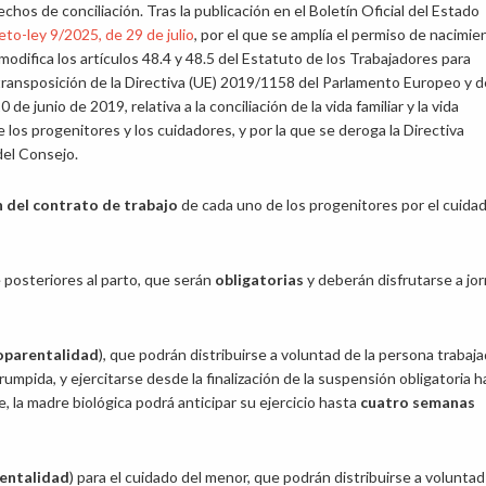
chos de conciliación. Tras la publicación en el Boletín Oficial del Estado
to-ley 9/2025, de 29 de julio
, por el que se amplía el permiso de nacimie
modifica los artículos 48.4 y 48.5 del Estatuto de los Trabajadores para
transposición de la Directiva (UE) 2019/1158 del Parlamento Europeo y d
 de junio de 2019, relativa a la conciliación de la vida familiar y la vida
e los progenitores y los cuidadores, y por la que se deroga la Directiva
el Consejo.
n del contrato de trabajo
de cada uno de los progenitores por el cuida
posteriores al parto, que serán
obligatorias
y deberán disfrutarse a jo
noparentalidad
), que podrán distribuirse a voluntad de la persona trabaja
mpida, y ejercitarse desde la finalización de la suspensión obligatoria h
, la madre biológica podrá anticipar su ejercicio hasta
cuatro semanas
rentalidad
) para el cuidado del menor, que podrán distribuirse a voluntad