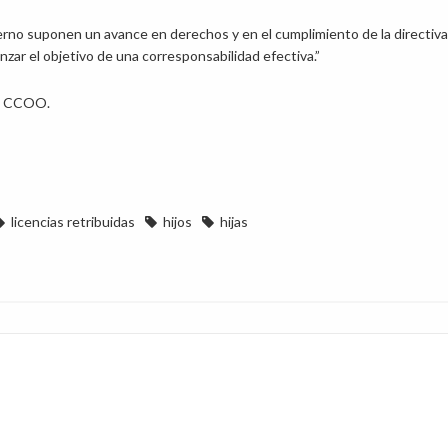
erno suponen un avance en derechos y en el cumplimiento de la directiva
nzar el objetivo de una corresponsabilidad efectiva.”
de CCOO.
licencias retribuidas
hijos
hijas