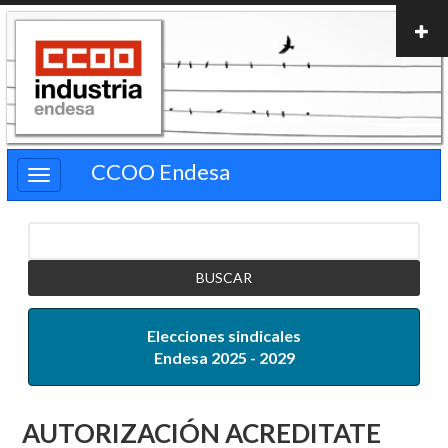
Pasar
al
contenido
principal
CCOO Endesa
Buscar
Elecciones sindicales
Endesa 2025 - 2029
AUTORIZACIÓN ACREDITATE