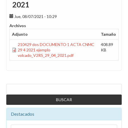
2021
Jue, 08/07/2021 - 10:29
Archivos
Adjunto
Tamaño
210429 dos DOCUMENTO 1 ACTA CNMC
408.89
29 4 2021 ejemplo
KB
volcado_V2RS_29_04_2021.pdf
Buscar
Destacados