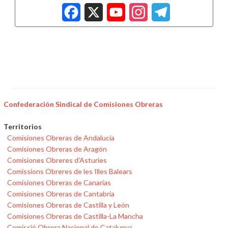
Facebook
X
YouTub
Insta
Tele
Confederación Sindical de Comisiones Obreras
Territorios
Comisiones Obreras de Andalucía
Comisiones Obreras de Aragón
Comisiones Obreres d'Asturies
Comissions Obreres de les Illes Balears
Comisiones Obreras de Canarias
Comisiones Obreras de Cantabria
Comisiones Obreras de Castilla y León
Comisiones Obreras de Castilla-La Mancha
Comissió Obrera Nacional de Catalunya