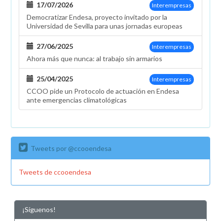
17/07/2026
Interempresas
Democratizar Endesa, proyecto invitado por la
Universidad de Sevilla para unas jornadas europeas
27/06/2025
Interempresas
Ahora más que nunca: al trabajo sin armarios
25/04/2025
Interempresas
CCOO pide un Protocolo de actuación en Endesa
ante emergencias climatológicas
Tweets por @ccooendesa
Tweets de ccooendesa
¡Síguenos!