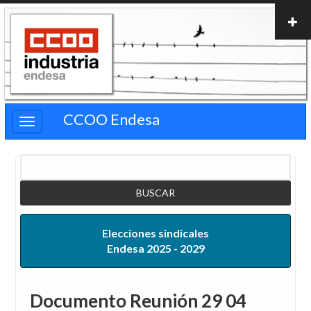
Pasar
al
contenido
principal
CCOO Endesa
Buscar
Elecciones sindicales
Endesa 2025 - 2029
Documento Reunión 29 04