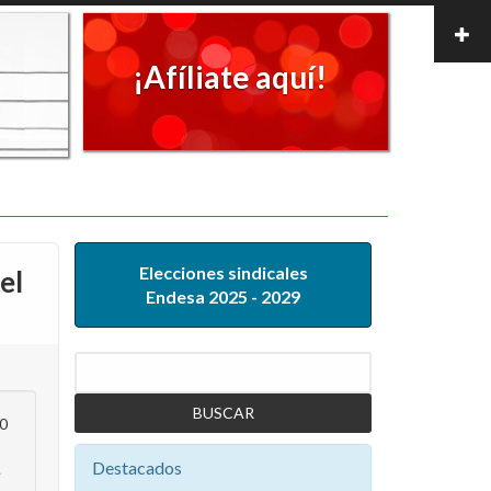
¡Afíliate aquí!
Elecciones sindicales
el
Endesa 2025 - 2029
Buscar
00
Destacados
e