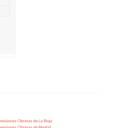
misiones Obreras de La Rioja
misiones Obreras de Madrid