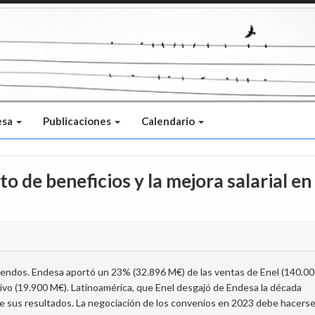
esa
Publicaciones
Calendario
o de beneficios y la mejora salarial en 
dendos. Endesa aportó un 23% (32.896 M€) de las ventas de Enel (140.0
ivo (19.900 M€). Latinoamérica, que Enel desgajó de Endesa la década
e sus resultados. La negociación de los convenios en 2023 debe hacers