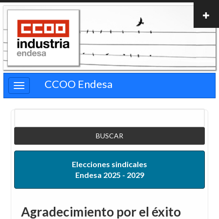
Pasar
al
contenido
principal
CCOO Endesa
Buscar
Elecciones sindicales
Endesa 2025 - 2029
Agradecimiento por el éxito