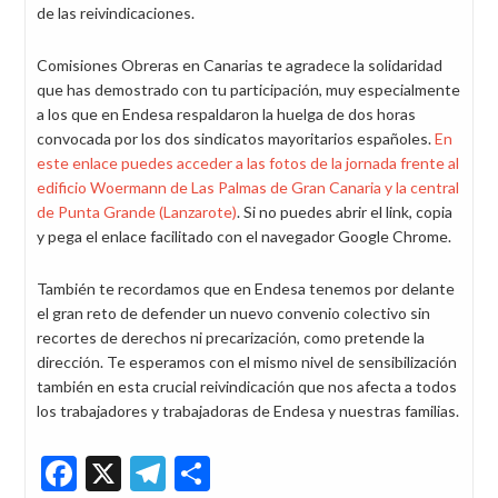
de las reivindicaciones.
Comisiones Obreras en Canarias te agradece la solidaridad
que has demostrado con tu participación, muy especialmente
a los que en Endesa respaldaron la huelga de dos horas
convocada por los dos sindicatos mayoritarios españoles.
En
este enlace puedes acceder a las fotos de la jornada frente al
edificio Woermann de Las Palmas de Gran Canaria y la central
de Punta Grande (Lanzarote)
. Si no puedes abrir el link, copia
y pega el enlace facilitado con el navegador Google Chrome.
También te recordamos que en Endesa tenemos por delante
el gran reto de defender un nuevo convenio colectivo sin
recortes de derechos ni precarización, como pretende la
dirección. Te esperamos con el mismo nivel de sensibilización
también en esta crucial reivindicación que nos afecta a todos
los trabajadores y trabajadoras de Endesa y nuestras familias.
Facebook
X
Telegram
Share