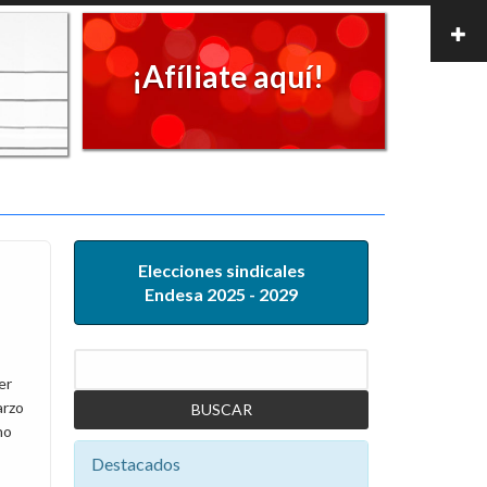
¡Afíliate aquí!
Elecciones sindicales
Endesa 2025 - 2029
Buscar
er
arzo
no
Destacados