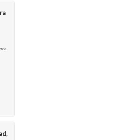
tra
nca
ad,