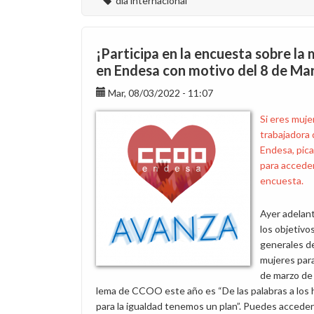
día internacional
¡Participa en la encuesta sobre la 
en Endesa con motivo del 8 de Ma
Mar, 08/03/2022 - 11:07
Si eres muje
trabajadora
Endesa, pica
para acceder
encuesta.
Ayer adelan
los objetivo
generales de
mujeres par
de marzo de 
lema de CCOO este año es “De las palabras a los 
para la igualdad tenemos un plan”. Puedes acceder