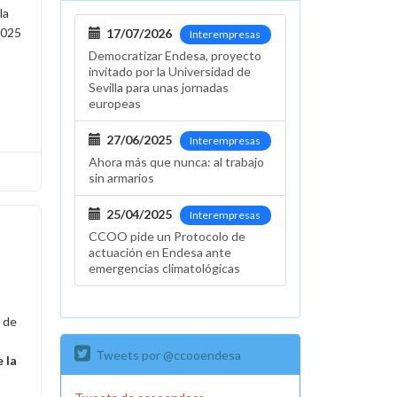
la
2025
17/07/2026
Interempresas
Democratizar Endesa, proyecto
invitado por la Universidad de
Sevilla para unas jornadas
europeas
27/06/2025
Interempresas
Ahora más que nunca: al trabajo
sin armarios
25/04/2025
Interempresas
CCOO pide un Protocolo de
actuación en Endesa ante
emergencias climatológicas
 de
Tweets por @ccooendesa
 la