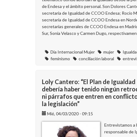
Marzo!
de Endesa y el ámbito personal. Son Dolores Cant
secretaria de Igualdad de CCOO Endesa; Rocío M
secretaría de Igualdad de CCOO Endesa en Nordes
secretarias generales de CCOO Endesa en Madri
Sur, Sonia Velasco y Carmen Dugo, respectivamen
Día Internacional Mujer
mujer
Iguald
feminismo
conciliación laboral
entrevi
Loly Cantero: “El Plan de Igualdad
debería haber tenido ningún retro
ni párrafos que entren en conflict
la legislación”
Mié, 04/03/2020 - 09:15
Entrevistamos a 
responsable de I