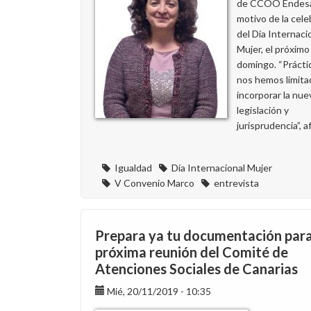
de CCOO Endes
motivo de la cele
del Día Internacio
Mujer, el próximo
domingo. “Práct
nos hemos limita
incorporar la nue
legislación y
jurisprudencia”, a
Igualdad
Día Internacional Mujer
V Convenio Marco
entrevista
Prepara ya tu documentación para
próxima reunión del Comité de
Atenciones Sociales de Canarias
Mié, 20/11/2019 - 10:35