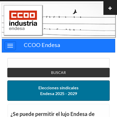
Pasar
al
contenido
principal
CCOO Endesa
Buscar
Elecciones sindicales
Endesa 2025 - 2029
¿Se puede permitir el lujo Endesa de