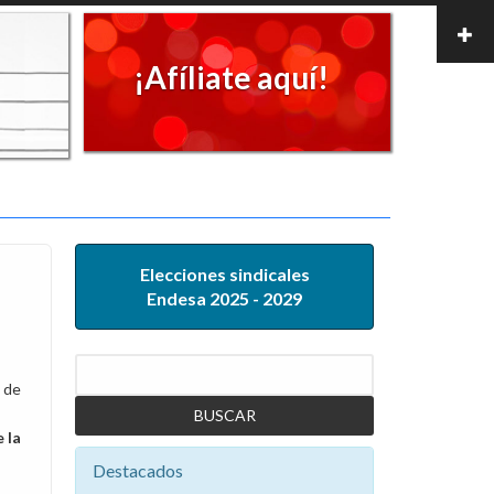
¡Afíliate aquí!
Elecciones sindicales
Endesa 2025 - 2029
Buscar
 de
 la
Destacados