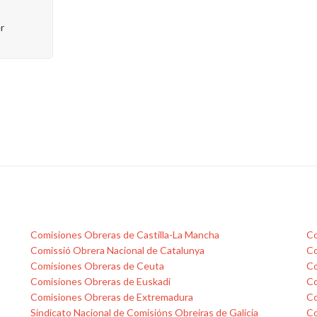
r
Comisiones Obreras de Castilla-La Mancha
Co
Comissió Obrera Nacional de Catalunya
Co
Comisiones Obreras de Ceuta
Co
Comisiones Obreras de Euskadi
Co
Comisiones Obreras de Extremadura
Co
Sindicato Nacional de Comisións Obreiras de Galicia
Co