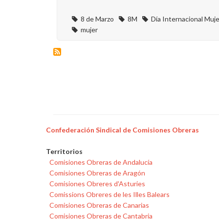
8 de Marzo
8M
Día Internacional Muje
mujer
Confederación Sindical de Comisiones Obreras
Territorios
Comisiones Obreras de Andalucía
Comisiones Obreras de Aragón
Comisiones Obreres d'Asturies
Comissions Obreres de les Illes Balears
Comisiones Obreras de Canarias
Comisiones Obreras de Cantabria