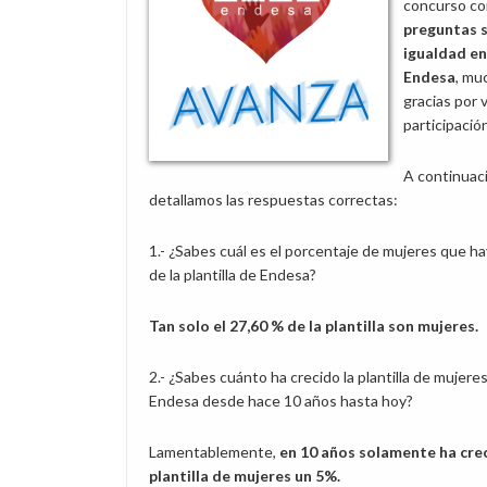
concurso c
preguntas s
igualdad en
Endesa
, mu
gracias por 
participació
A continuac
detallamos las respuestas correctas:
1.- ¿Sabes cuál es el porcentaje de mujeres que h
de la plantilla de Endesa?
Tan solo el 27,60 % de la plantilla son mujeres.
2.- ¿Sabes cuánto ha crecido la plantilla de mujere
Endesa desde hace 10 años hasta hoy?
Lamentablemente,
en 10 años solamente ha crec
plantilla de mujeres un 5%.