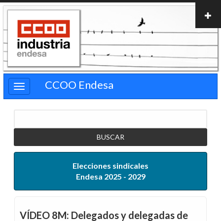
Pasar
al
contenido
principal
CCOO Endesa
Buscar
Elecciones sindicales
Endesa 2025 - 2029
VÍDEO 8M: Delegados y delegadas de