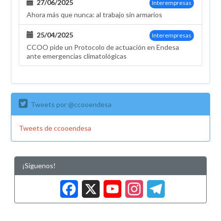
27/06/2025
Interempresas
Ahora más que nunca: al trabajo sin armarios
25/04/2025
Interempresas
CCOO pide un Protocolo de actuación en Endesa
ante emergencias climatológicas
Tweets por @ccooendesa
Tweets de ccooendesa
¡Síguenos!
Facebook
X
YouTub
Insta
Tele