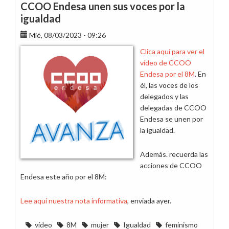
CCOO Endesa unen sus voces por la
igualdad
Mié, 08/03/2023 - 09:26
Clica aquí para ver el
vídeo de CCOO
Endesa por el 8M
. En
él, las voces de los
delegados y las
delegadas de CCOO
Endesa se unen por
la igualdad.
Además. recuerda las
acciones de CCOO
Endesa este año por el 8M:
Lee aquí nuestra nota informativa
, enviada ayer.
vídeo
8M
mujer
Igualdad
feminismo