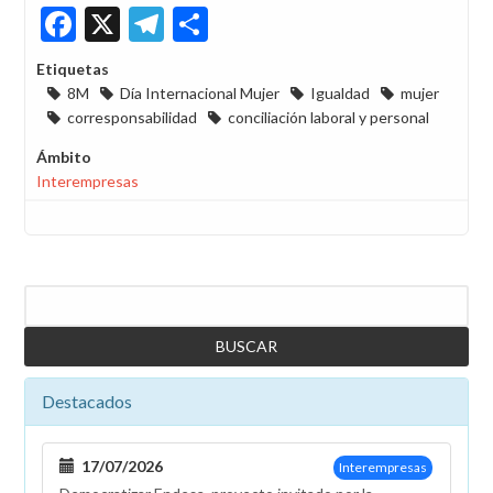
Facebook
X
Telegram
Share
Etiquetas
8M
Día Internacional Mujer
Igualdad
mujer
corresponsabilidad
conciliación laboral y personal
Ámbito
Interempresas
Buscar
Destacados
17/07/2026
Interempresas