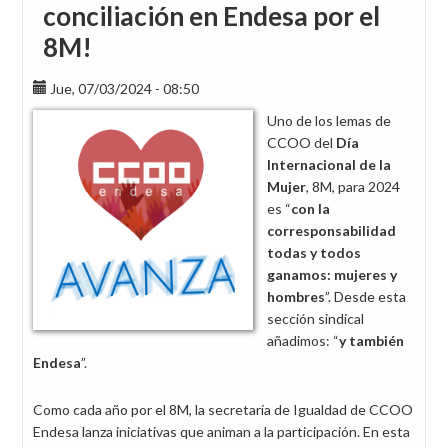
conciliación en Endesa por el
8M!
Jue, 07/03/2024 - 08:50
Uno de los lemas de
CCOO del
Día
Internacional de la
Mujer
, 8M, para 2024
es “
con la
corresponsabilidad
todas y todos
ganamos: mujeres y
hombres
”. Desde esta
sección sindical
añadimos: “
y también
Endesa
”.
Como cada año por el 8M, la secretaría de Igualdad de CCOO
Endesa lanza iniciativas que animan a la participación. En esta