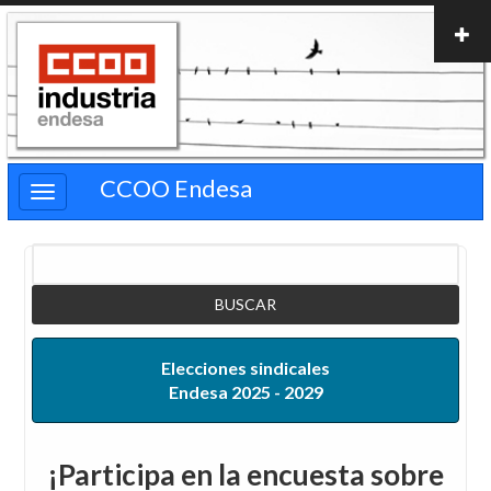
Pasar
al
contenido
principal
CCOO Endesa
Buscar
Elecciones sindicales
Endesa 2025 - 2029
¡Participa en la encuesta sobre