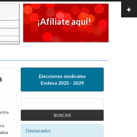
¡Afíliate aquí!
Elecciones sindicales
a
Endesa 2025 - 2029
Buscar
entre
ero
Destacados
aliza