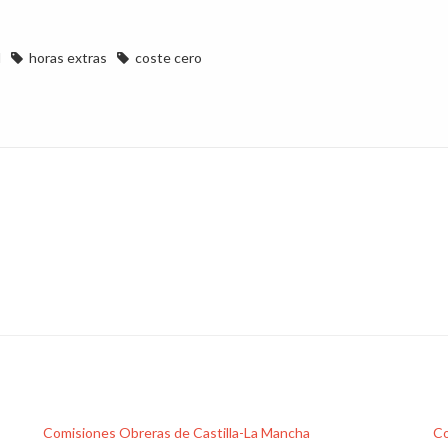
l
horas extras
coste cero
Comisiones Obreras de Castilla-La Mancha
Co