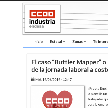
Pasar
al
contenido
principal
Inicio
Estatal
Zonas
Te inter
El caso “Buttler Mapper” o 
de la jornada laboral a cost
Mié, 19/06/2019 - 12:47
¿Presta Enel,
la plantilla un
trabajador qu
para la empre