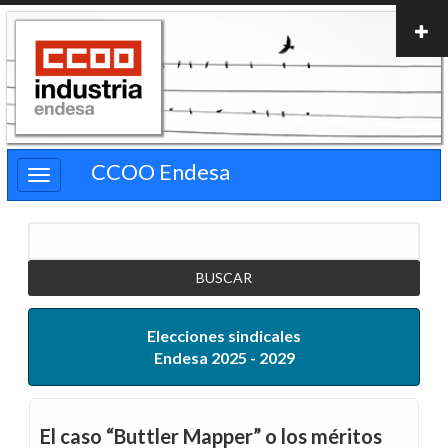
Pasar
al
contenido
principal
CCOO Endesa
Buscar
Elecciones sindicales
Endesa 2025 - 2029
El caso “Buttler Mapper” o los méritos