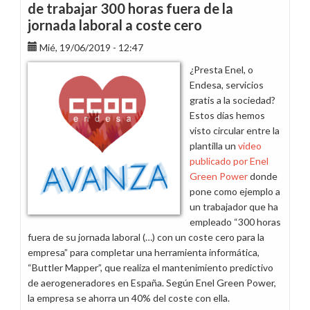
de trabajar 300 horas fuera de la
jornada laboral a coste cero
Mié, 19/06/2019 - 12:47
¿Presta Enel, o
Endesa, servicios
gratis a la sociedad?
Estos días hemos
visto circular entre la
plantilla un
video
publicado por Enel
Green Power
donde
pone como ejemplo a
un trabajador que ha
empleado “300 horas
fuera de su jornada laboral (…) con un coste cero para la
empresa” para completar una herramienta informática,
“Buttler Mapper”, que realiza el mantenimiento predictivo
de aerogeneradores en España. Según Enel Green Power,
la empresa se ahorra un 40% del coste con ella.