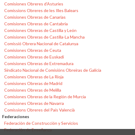
Comisiones Obreres d'Asturies
Comissions Obreres de les Illes Balears
Comisiones Obreras de Canarias
Comisiones Obreras de Cantabria
Comisiones Obreras de Castilla y León
Comisiones Obreras de Castilla-La Mancha
Comissió Obrera Nacional de Catalunya
Comisiones Obreras de Ceuta
Comisiones Obreras de Euskadi
Comisiones Obreras de Extremadura
Sindicato Nacional de Comisións Obreiras de Galicia
Comisiones Obreras de La Rioja
Comisiones Obreras de Madrid
Comisiones Obreras de Melilla
Comisiones Obreras de la Región de Murcia
Comisiones Obreras de Navarra
Comissions Obreres del País Valencià
Federaciones
Federación de Construcción y Servicios
Federación de Enseñanza