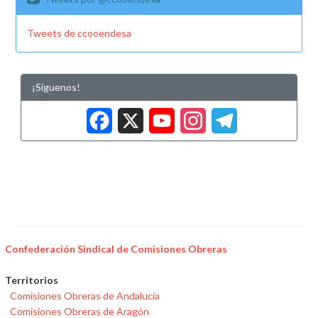
Tweets de ccooendesa
¡Síguenos!
Facebook
X
YouTub
Insta
Tele
Confederación Sindical de Comisiones Obreras
Territorios
Comisiones Obreras de Andalucía
Comisiones Obreras de Aragón