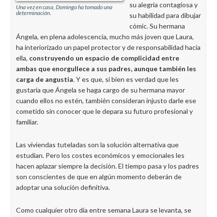
su alegría contagiosa y
Una vez en casa, Domingo ha tomado una
determinación.
su habilidad para dibujar
cómic. Su hermana
Ángela, en plena adolescencia, mucho más joven que Laura,
ha interiorizado un papel protector y de responsabilidad hacia
ella,
construyendo un espacio de complicidad entre
ambas que enorgullece a sus padres, aunque también les
carga de angustia
. Y es que, si bien es verdad que les
gustaría que Ángela se haga cargo de su hermana mayor
cuando ellos no estén, también consideran injusto darle ese
cometido sin conocer que le depara su futuro profesional y
familiar.
Las viviendas tuteladas son la solución alternativa que
estudian. Pero los costes económicos y emocionales les
hacen aplazar siempre la decisión. El tiempo pasa y los padres
son conscientes de que en algún momento deberán de
adoptar una solución definitiva.
Como cualquier otro día entre semana Laura se levanta, se