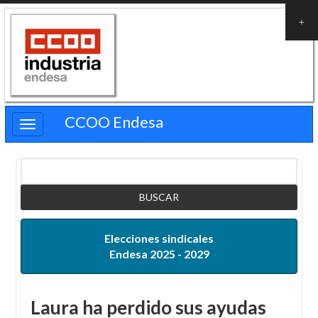
Pasar
al
contenido
principal
CCOO Endesa
Buscar
Elecciones sindicales
Endesa 2025 - 2029
Laura ha perdido sus ayudas