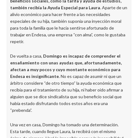
beneficios sociales, como la tarifa y ayuda de estudios,
también recibía la Ayuda Especial para Laura
. Aparte de un
alivio económico para hacer frente a las necesidades
especiales de su hija, también suponía una inyección moral
para toda la familia que le hacía sentirse afortunado de
trabajar en Endesa, una empresa “con alma”, como le gustaba
repetir.
De vuelta a casa,
Domingo es incapaz de comprender el
ensañamiento con unas ayudas que, afortunadamente,
afectan a muy pocos y cuyo montante económico para
Endesa es insignificante
. No es capaz de asumir ni que un
árbitro considere “de otro tiempo” la ayuda económica que
recibía para el tratamiento de su hija, ni haber oído afirmar a
alguien que se dice sindicalista que su beneficio social que
había estado disfrutando todos estos años era una
“prebenda”.
Una vez en casa, Domingo ha tomado una determinación.
Esta tarde, cuando llegue Laura, la recibirá con el mismo