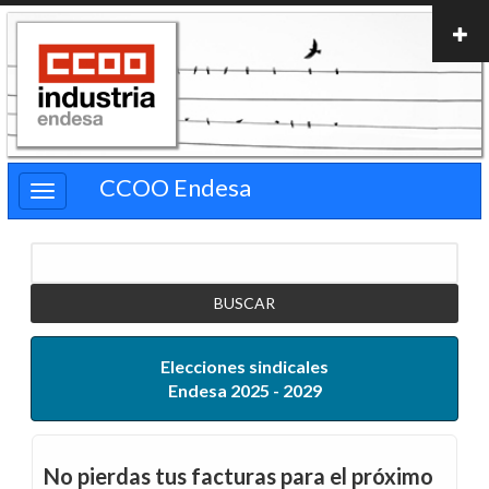
Pasar
al
contenido
principal
CCOO Endesa
Buscar
Elecciones sindicales
Endesa 2025 - 2029
No pierdas tus facturas para el próximo