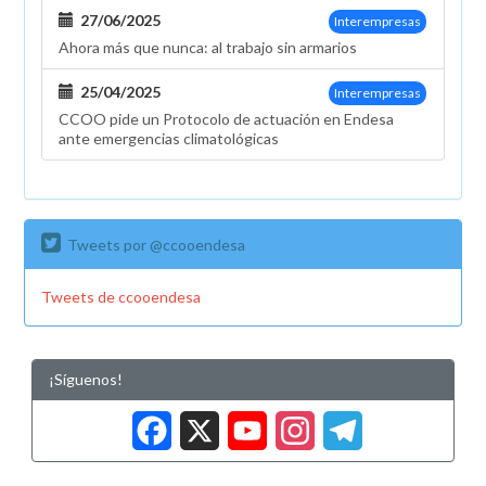
27/06/2025
Interempresas
Ahora más que nunca: al trabajo sin armarios
25/04/2025
Interempresas
CCOO pide un Protocolo de actuación en Endesa
ante emergencias climatológicas
Tweets por @ccooendesa
Tweets de ccooendesa
¡Síguenos!
Facebook
X
YouTub
Insta
Tele