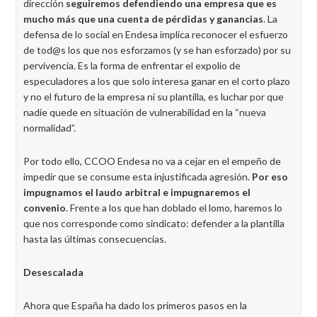
dirección
seguiremos defendiendo una empresa que es
mucho más que una cuenta de pérdidas y ganancias
. La
defensa de lo social en Endesa implica reconocer el esfuerzo
de tod@s los que nos esforzamos (y se han esforzado) por su
pervivencia. Es la forma de enfrentar el expolio de
especuladores a los que solo interesa ganar en el corto plazo
y no el futuro de la empresa ni su plantilla, es luchar por que
nadie quede en situación de vulnerabilidad en la “nueva
normalidad”.
Por todo ello, CCOO Endesa no va a cejar en el empeño de
impedir que se consume esta injustificada agresión.
Por eso
impugnamos el laudo arbitral e impugnaremos el
convenio
. Frente a los que han doblado el lomo, haremos lo
que nos corresponde como sindicato: defender a la plantilla
hasta las últimas consecuencias.
Desescalada
Ahora que España ha dado los primeros pasos en la