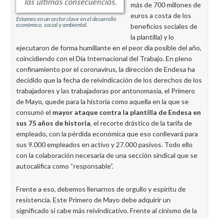
más de 700 millones de
euros a costa de los
Estamos en un sector clave en el desarrollo
económico, social y ambiental.
beneficios sociales de
la plantilla) y lo
ejecutaron de forma humillante en el peor día posible del año,
coincidiendo con el Día Internacional del Trabajo. En pleno
confinamiento por el coronavirus, la dirección de Endesa ha
decidido que la fecha de reivindicación de los derechos de los
trabajadores y las trabajadoras por antonomasia, el Primero
de Mayo, quede para la historia como aquella en la que se
consumó el
mayor ataque contra la plantilla de Endesa en
sus 75 años de historia
, el recorte drástico de la tarifa de
empleado, con la pérdida económica que eso conllevará para
sus 9.000 empleados en activo y 27.000 pasivos. Todo ello
con la colaboración necesaria de una sección sindical que se
autocalifica como “responsable”.
Frente a eso, debemos llenarnos de orgullo y espíritu de
resistencia. Este Primero de Mayo debe adquirir un
significado si cabe más reivindicativo. Frente al cinismo de la