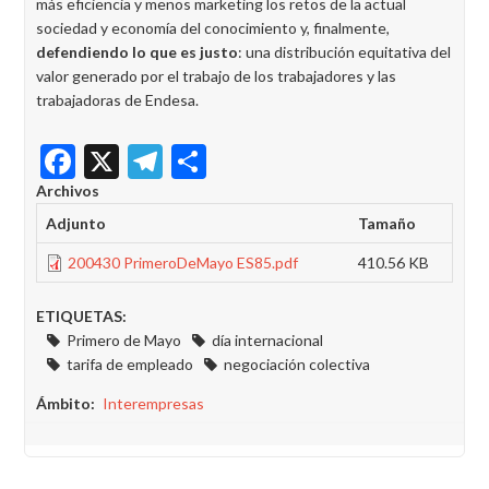
más eficiencia y menos marketing los retos de la actual
sociedad y economía del conocimiento y, finalmente,
defendiendo lo que es justo
: una distribución equitativa del
valor generado por el trabajo de los trabajadores y las
trabajadoras de Endesa.
Facebook
X
Telegram
Share
Archivos
Adjunto
Tamaño
200430 PrimeroDeMayo ES85.pdf
410.56 KB
ETIQUETAS:
Primero de Mayo
día internacional
tarifa de empleado
negociación colectiva
Ámbito
Interempresas