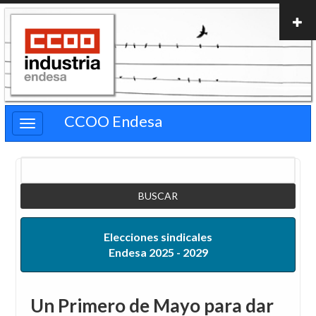
Pasar
al
contenido
principal
CCOO Endesa
Buscar
Elecciones sindicales
Endesa 2025 - 2029
Un Primero de Mayo para dar