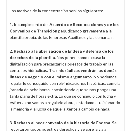
Los motivos de la concentración son los siguientes:
1. Incumplimiento del
Acuerdo de Recolocaciones y de los
Convenios de Transición
perjudicando gravemente a la
plantilla propia, de las Empresas Auxiliares y las comarcas.
2.
Rechazo a la uberización de Endesa y defensa de los
derechos de la plantilla
. Nos ponen como excusa la
digitalización para precarizar los puestos de trabajo en las
centrales hidráulicas.
Tras hidráulicas vendrán las demás
líneas de negocio con el mismo argumento
. No podemos
regalar lo conseguido con reivindicaciones históricas, como la
jornada de ocho horas, consintiendo que se nos ponga una
tarifa plana de horas extra. Lo que se consiguió con lucha y
esfuerzo no vamos a regalarlo ahora, estaríamos traicionando
la memoria y la lucha de aquella gente a cambio de nada.
3.
Rechazo al peor convenio de la historia de Endesa
. Se
recortaron todos nuestros derechos y se abre la vía a