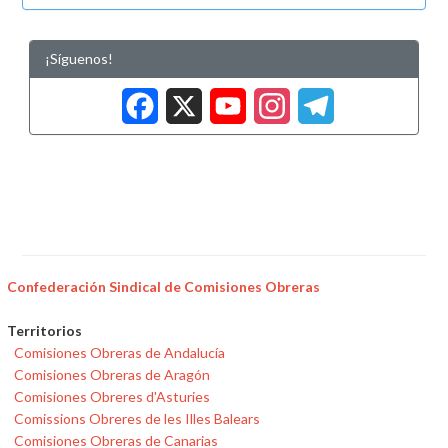
¡Síguenos!
Facebook
X
YouTub
Insta
Tele
Confederación Sindical de Comisiones Obreras
Territorios
Comisiones Obreras de Andalucía
Comisiones Obreras de Aragón
Comisiones Obreres d'Asturies
Comissions Obreres de les Illes Balears
Comisiones Obreras de Canarias