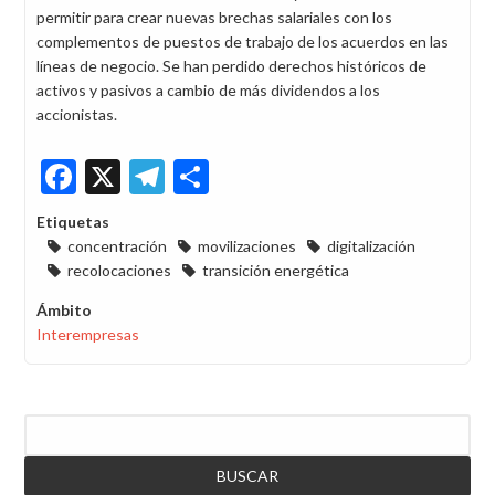
permitir para crear nuevas brechas salariales con los
complementos de puestos de trabajo de los acuerdos en las
líneas de negocio. Se han perdido derechos históricos de
activos y pasivos a cambio de más dividendos a los
accionistas.
Facebook
X
Telegram
Share
Etiquetas
concentración
movilizaciones
digitalización
recolocaciones
transición energética
Ámbito
Interempresas
Buscar