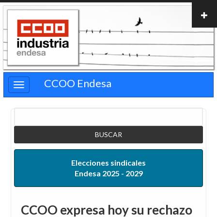
Pasar
al
contenido
principal
CCOO Endesa
Buscar
Elecciones sindicales
Endesa 2025 - 2029
CCOO expresa hoy su rechazo