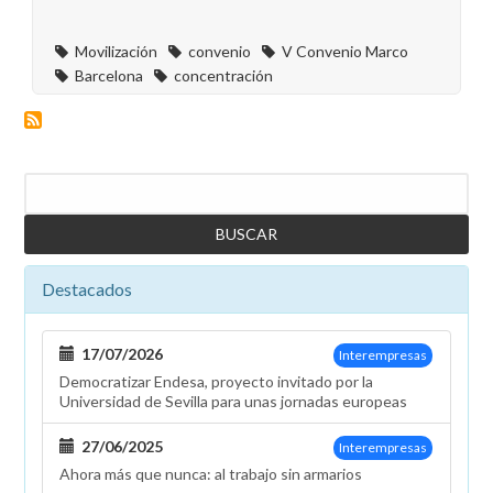
frente
a
Movilización
convenio
V Convenio Marco
la
Barcelona
concentración
sede
de
Endesa
en
Buscar
Madrid
Destacados
17/07/2026
Interempresas
Democratizar Endesa, proyecto invitado por la
Universidad de Sevilla para unas jornadas europeas
27/06/2025
Interempresas
Ahora más que nunca: al trabajo sin armarios