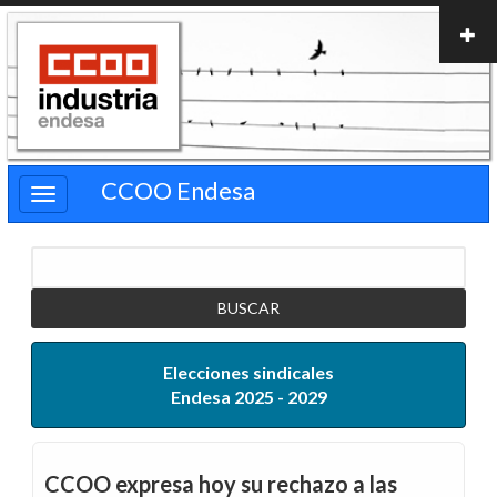
Pasar
al
contenido
principal
CCOO Endesa
Buscar
Elecciones sindicales
Endesa 2025 - 2029
CCOO expresa hoy su rechazo a las