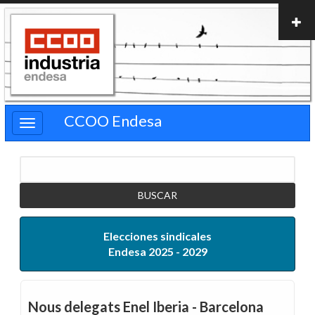
Pasar
al
contenido
principal
CCOO Endesa
Buscar
Elecciones sindicales
Endesa 2025 - 2029
Nous delegats Enel Iberia - Barcelona