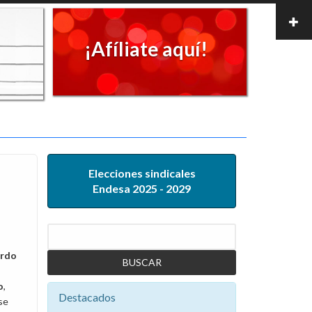
¡Afíliate aquí!
Elecciones sindicales
Endesa 2025 - 2029
Buscar
erdo
o
,
Destacados
se