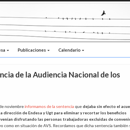
esa
Publicaciones
Calendario
ncia de la Audiencia Nacional de los
 de noviembre
informamos de la sentencia
que
dejaba sin efecto el acu
la dirección de Endesa y Ugt para eliminar y recortar los beneficios
 venían
disfrutando las personas trabajadoras excluidas de conveni
ivo como en situación de AVS. Recordamos que dicha sentencia también 