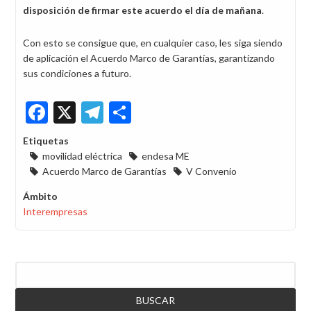
disposición de firmar este acuerdo el día de mañana
.
Con esto se consigue que, en cualquier caso, les siga siendo
de aplicación el Acuerdo Marco de Garantías, garantizando
sus condiciones a futuro.
Facebook
X
Telegram
Share
Etiquetas
movilidad eléctrica
endesa ME
Acuerdo Marco de Garantías
V Convenio
Ámbito
Interempresas
Buscar