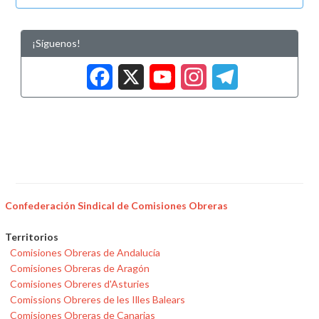
¡Síguenos!
Facebook
X
YouTub
Insta
Tele
Confederación Sindical de Comisiones Obreras
Territorios
Comisiones Obreras de Andalucía
Comisiones Obreras de Aragón
Comisiones Obreres d'Asturies
Comissions Obreres de les Illes Balears
Comisiones Obreras de Canarias