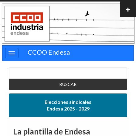
Pasar
al
contenido
principal
CCOO Endesa
Buscar
Elecciones sindicales
Endesa 2025 - 2029
La plantilla de Endesa