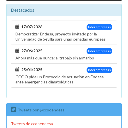
Destacados
17/07/2026
Interempresas
Democratizar Endesa, proyecto invitado por la
Universidad de Sevilla para unas jornadas europeas
27/06/2025
Interempresas
Ahora más que nunca: al trabajo sin armarios
25/04/2025
Interempresas
CCOO pide un Protocolo de actuación en Endesa
ante emergencias climatológicas
Tweets por @ccooendesa
Tweets de ccooendesa