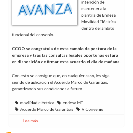
intención de
parking
mantener a la
sede
plantilla de Endesa
Madrid”
Movilidad Eléctrica
dentro del ámbito
funcional del convenio.
CCOO se congratula de este cambio de postura de la
empresa y tras las consultas legales oportunas estará
en disposición de firmar este acuerdo el día de mañana
.
Con esto se consigue que, en cualquier caso, les siga
siendo de aplicación el Acuerdo Marco de Garantías,
garantizando sus condiciones a futuro.
movilidad eléctrica
endesa ME
Acuerdo Marco de Garantías
V Convenio
Lee más
sobre
La