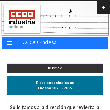
Pasar
al
contenido
principal
CCOO Endesa
Buscar
Elecciones sindicales
Endesa 2025 - 2029
Solicitamos a la dirección que revierta la