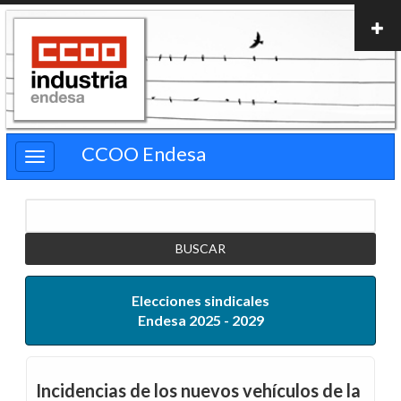
Pasar
al
contenido
principal
CCOO Endesa
Buscar
Elecciones sindicales
Endesa 2025 - 2029
Incidencias de los nuevos vehículos de la