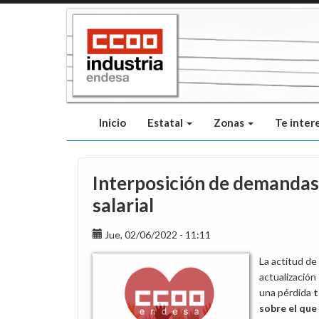
Pasar
al
contenido
principal
Inicio
Estatal
Zonas
Te inter
Interposición de demandas 
salarial
Jue, 02/06/2022 - 11:11
La actitud de 
actualización
una pérdida
t
sobre el que