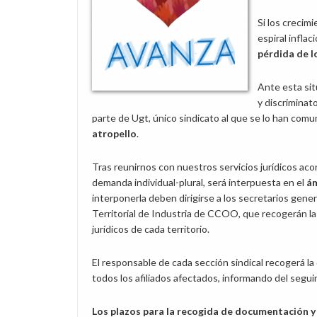
Si los crecim
espiral infla
pérdida de l
Ante esta sit
y discriminato
parte de Ugt, único sindicato al que se lo han comu
atropello
.
Tras reunirnos con nuestros servicios jurídicos acor
demanda individual-plural, será interpuesta en el
ám
interponerla deben dirigirse a los secretarios gene
Territorial de Industria de CCOO, que recogerán l
jurídicos de cada territorio.
El responsable de cada sección sindical recogerá l
todos los afiliados afectados, informando del seguim
Los plazos para la recogida de documentación y