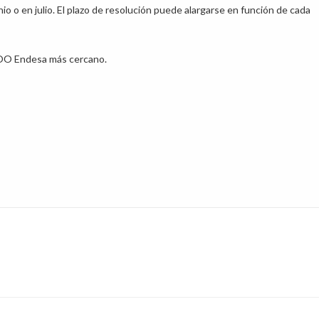
io o en julio. El plazo de resolución puede alargarse en función de cada
COO Endesa más cercano.