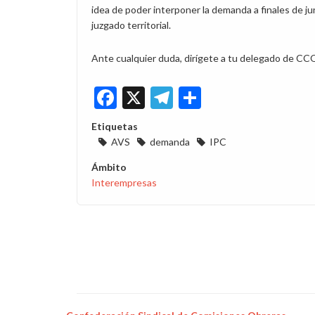
idea de poder interponer la demanda a finales de jun
juzgado territorial.
Ante cualquier duda, dirígete a tu delegado de C
Facebook
X
Telegram
Share
Etiquetas
AVS
demanda
IPC
Ámbito
Interempresas