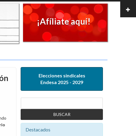
¡Afíliate aquí!
Elecciones sindicales
ión
Endesa 2025 - 2029
Buscar
ando
rio
Destacados