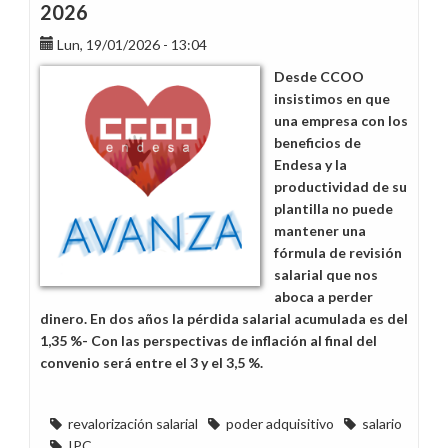
2026
Lun, 19/01/2026 - 13:04
Desde CCOO
insistimos en que
una empresa con los
beneficios de
Endesa y la
productividad de su
plantilla no puede
mantener una
fórmula de revisión
salarial que nos
aboca a perder
dinero. En dos años la pérdida salarial acumulada es del
1,35 %- Con las perspectivas de inflación al final del
convenio será entre el 3 y el 3,5 %.
revalorización salarial
poder adquisitivo
salario
IPC