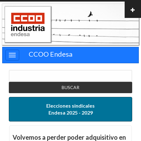
Pasar
al
contenido
principal
CCOO Endesa
Buscar
Elecciones sindicales
Endesa 2025 - 2029
Volvemos a perder poder adquisitivo en