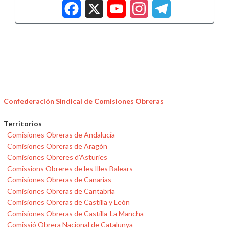
Facebook
X
YouTub
Insta
Tele
Confederación Sindical de Comisiones Obreras
Territorios
Comisiones Obreras de Andalucía
Comisiones Obreras de Aragón
Comisiones Obreres d'Asturies
Comissions Obreres de les Illes Balears
Comisiones Obreras de Canarias
Comisiones Obreras de Cantabria
Comisiones Obreras de Castilla y León
Comisiones Obreras de Castilla-La Mancha
Comissió Obrera Nacional de Catalunya