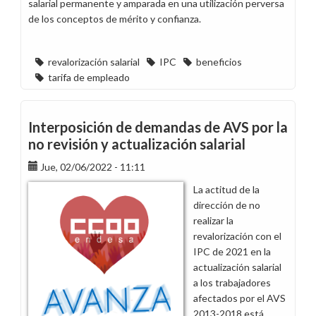
salarial permanente y amparada en una utilización perversa
de los conceptos de mérito y confianza.
revalorización salarial
IPC
beneficios
tarifa de empleado
Interposición de demandas de AVS por la
no revisión y actualización salarial
Jue, 02/06/2022 - 11:11
La actitud de la
dirección de no
realizar la
revalorización con el
IPC de 2021 en la
actualización salarial
a los trabajadores
afectados por el AVS
2013-2018 está