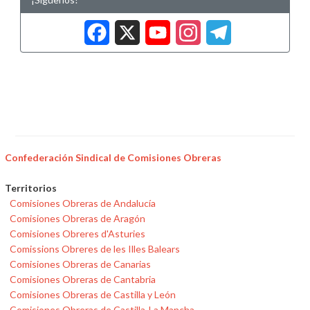
Facebook
X
YouTub
Insta
Tele
Confederación Sindical de Comisiones Obreras
Territorios
Comisiones Obreras de Andalucía
Comisiones Obreras de Aragón
Comisiones Obreres d'Asturies
Comissions Obreres de les Illes Balears
Comisiones Obreras de Canarias
Comisiones Obreras de Cantabria
Comisiones Obreras de Castilla y León
Comisiones Obreras de Castilla-La Mancha