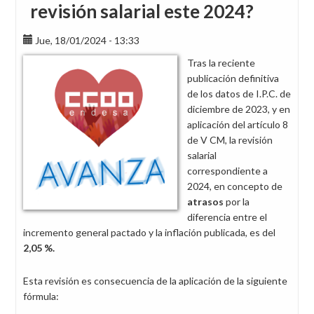
revisión salarial este 2024?
Jue, 18/01/2024 - 13:33
Tras la reciente
publicación definitiva
de los datos de I.P.C. de
diciembre de 2023, y en
aplicación del artículo 8
de V CM, la revisión
salarial
correspondiente a
2024, en concepto de
atrasos
por la
diferencia entre el
incremento general pactado y la inflación publicada, es del
2,05 %.
Esta revisión es consecuencia de la aplicación de la siguiente
fórmula: