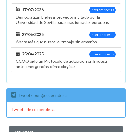
17/07/2026
Interempresas
Democratizar Endesa, proyecto invitado por la
Universidad de Sevilla para unas jornadas europeas
27/06/2025
Interempresas
Ahora más que nunca: al trabajo sin armarios
25/04/2025
Interempresas
CCOO pide un Protocolo de actuación en Endesa
ante emergencias climatológicas
Tweets por @ccooendesa
Tweets de ccooendesa
¡Síguenos!