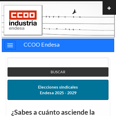
Pasar
al
contenido
principal
CCOO Endesa
Buscar
Elecciones sindicales
Endesa 2025 - 2029
¿Sabes a cuánto asciende la