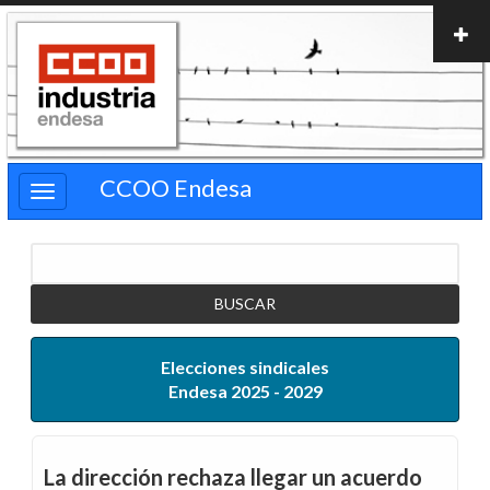
Pasar
al
contenido
principal
CCOO Endesa
Buscar
Elecciones sindicales
Endesa 2025 - 2029
La dirección rechaza llegar un acuerdo