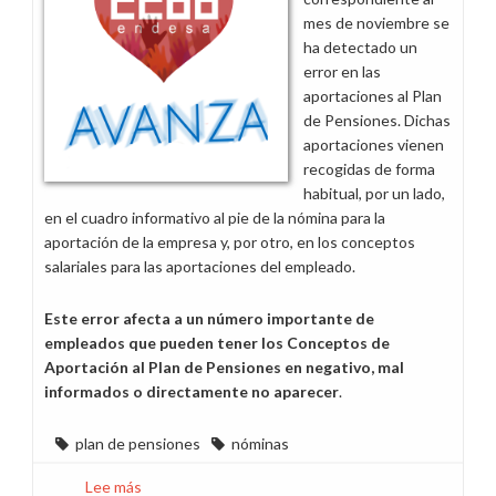
España
mes de noviembre se
ha detectado un
error en las
aportaciones al Plan
de Pensiones. Dichas
aportaciones vienen
recogidas de forma
habitual, por un lado,
en el cuadro informativo al pie de la nómina para la
aportación de la empresa y, por otro, en los conceptos
salariales para las aportaciones del empleado.
Este error afecta a un número importante de
empleados que pueden tener los Conceptos de
Aportación al Plan de Pensiones en negativo, mal
informados o directamente no aparecer
.
plan de pensiones
nóminas
Lee más
sobre