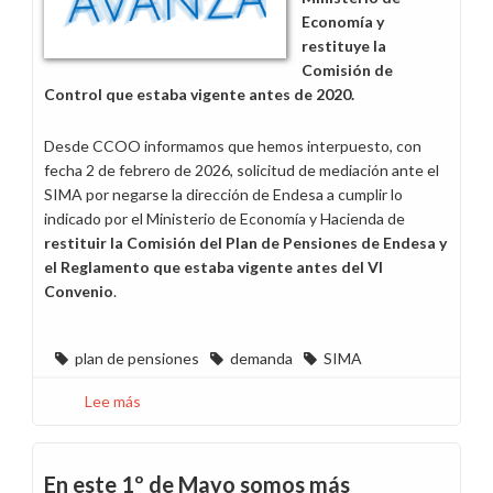
Economía y
restituye la
Comisión de
Control que estaba vigente antes de 2020.
Desde CCOO informamos que hemos interpuesto, con
fecha 2 de febrero de 2026, solicitud de mediación ante el
SIMA por negarse la dirección de Endesa a cumplir lo
indicado por el Ministerio de Economía y Hacienda de
restituir la Comisión del Plan de Pensiones de Endesa y
el Reglamento que estaba vigente antes del VI
Convenio
.
plan de pensiones
demanda
SIMA
Lee más
sobre
CCOO
presenta
demanda
En este 1º de Mayo somos más