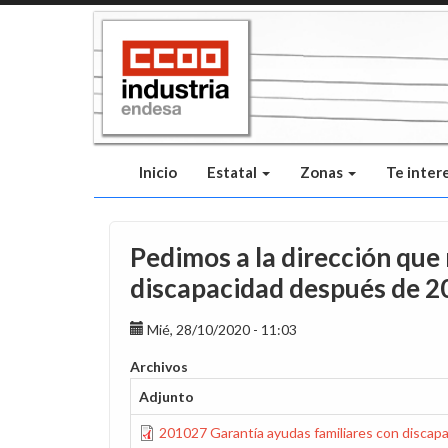
Pasar
al
contenido
principal
Inicio
Estatal
Zonas
Te inter
Pedimos a la dirección que
discapacidad después de 2
Mié, 28/10/2020 - 11:03
Archivos
Adjunto
201027 Garantía ayudas familiares con discap