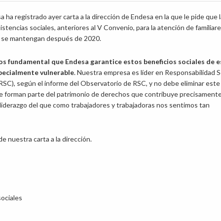
a registrado ayer carta a la dirección de Endesa en la que le pide que 
istencias sociales, anteriores al V Convenio, para la atención de familiar
, se mantengan después de 2020.
 fundamental que Endesa garantice estos beneficios sociales de e
pecialmente vulnerable
. Nuestra empresa es líder en Responsabilidad S
RSC), según el informe del Observatorio de RSC, y no debe eliminar este
e forman parte del patrimonio de derechos que contribuye precisamente
 liderazgo del que como trabajadores y trabajadoras nos sentimos tan
e nuestra carta a la dirección.
sociales