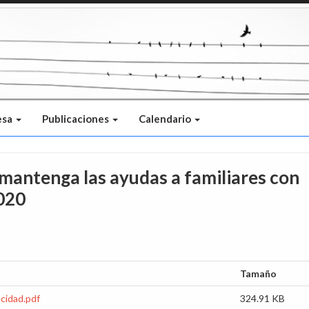
esa
Publicaciones
Calendario
 mantenga las ayudas a familiares con
020
Tamaño
acidad.pdf
324.91 KB