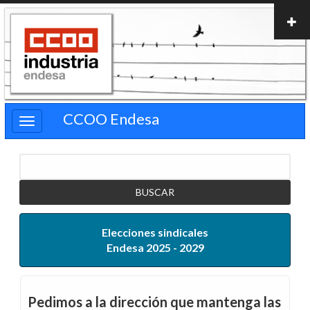
Pasar
al
contenido
principal
CCOO Endesa
Buscar
Elecciones sindicales
Endesa 2025 - 2029
Pedimos a la dirección que mantenga las