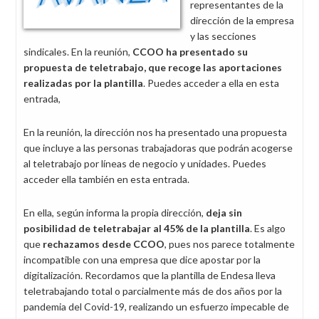
representantes de la
dirección de la empresa
y las secciones
sindicales. En la reunión,
CCOO ha presentado su
propuesta de teletrabajo, que recoge las aportaciones
realizadas por la plantilla
. Puedes acceder a ella en esta
entrada,
En la reunión, la dirección nos ha presentado una propuesta
que incluye a las personas trabajadoras que podrán acogerse
al teletrabajo por líneas de negocio y unidades. Puedes
acceder ella también en esta entrada.
En ella, según informa la propia dirección,
deja sin
posibilidad de teletrabajar al 45% de la plantilla
. Es algo
que
rechazamos desde CCOO
, pues nos parece totalmente
incompatible con una empresa que dice apostar por la
digitalización. Recordamos que la plantilla de Endesa lleva
teletrabajando total o parcialmente más de dos años por la
pandemia del Covid-19, realizando un esfuerzo impecable de