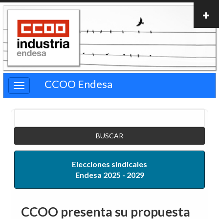
Pasar
al
contenido
principal
CCOO Endesa
Buscar
Elecciones sindicales
Endesa 2025 - 2029
CCOO presenta su propuesta