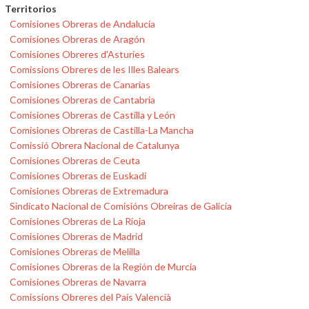
Territorios
Comisiones Obreras de Andalucía
Comisiones Obreras de Aragón
Comisiones Obreres d'Asturies
Comissions Obreres de les Illes Balears
Comisiones Obreras de Canarias
Comisiones Obreras de Cantabria
Comisiones Obreras de Castilla y León
Comisiones Obreras de Castilla-La Mancha
Comissió Obrera Nacional de Catalunya
Comisiones Obreras de Ceuta
Comisiones Obreras de Euskadi
Comisiones Obreras de Extremadura
Sindicato Nacional de Comisións Obreiras de Galicia
Comisiones Obreras de La Rioja
Comisiones Obreras de Madrid
Comisiones Obreras de Melilla
Comisiones Obreras de la Región de Murcia
Comisiones Obreras de Navarra
Comissions Obreres del País Valencià