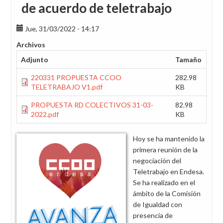
de acuerdo de teletrabajo
Jue, 31/03/2022 - 14:17
Archivos
Adjunto
Tamaño
220331 PROPUESTA CCOO
282.98
TELETRABAJO V1.pdf
KB
PROPUESTA RD COLECTIVOS 31-03-
82.98
2022.pdf
KB
Hoy se ha mantenido la
primera reunión de la
negociación del
Teletrabajo en Endesa.
Se ha realizado en el
ámbito de la Comisión
de Igualdad con
presencia de