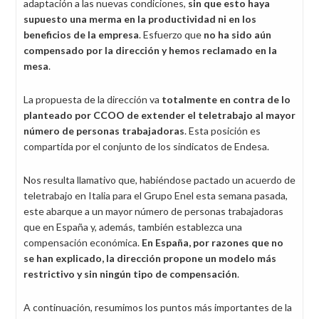
adaptación a las nuevas condiciones,
sin que esto haya
supuesto una merma en la productividad ni en los
beneficios de la empresa
. Esfuerzo que
no ha sido aún
compensado por la dirección y hemos reclamado en la
mesa
.
La propuesta de la dirección va
totalmente en contra de lo
planteado por CCOO de extender el teletrabajo al mayor
número de personas trabajadoras
. Esta posición es
compartida por el conjunto de los sindicatos de Endesa.
Nos resulta llamativo que, habiéndose pactado un acuerdo de
teletrabajo en Italia para el Grupo Enel esta semana pasada,
este abarque a un mayor número de personas trabajadoras
que en España y, además, también establezca una
compensación económica.
En España, por razones que no
se han explicado, la dirección propone un modelo más
restrictivo y sin ningún tipo de compensación
.
A continuación, resumimos los puntos más importantes de la